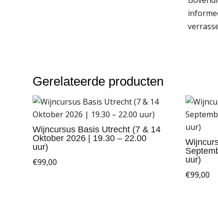
informee
verrass
Gerelateerde producten
Wijncursus Basis Utrecht (7 & 14
Oktober 2026 | 19.30 – 22.00
Wijncurs
uur)
Septemb
uur)
€
99,00
€
99,00