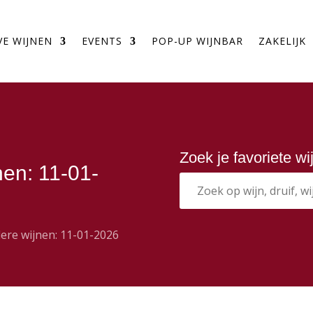
VE WIJNEN
EVENTS
POP-UP WIJNBAR
ZAKELIJK
Zoek je favoriete w
nen: 11-01-
dere wijnen: 11-01-2026