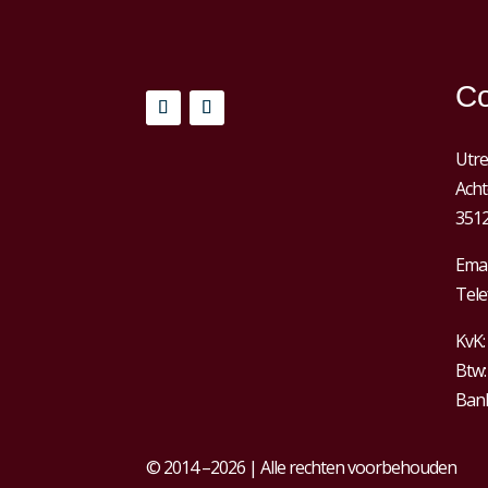
Co
Utre
Acht
3512
Emai
Tele
KvK:
Btw
Bank
© 2014 –2026 | Alle rechten voorbehouden