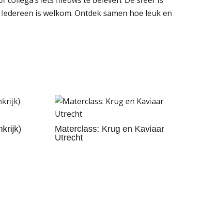
n. Iedereen is welkom. Ontdek samen hoe leuk en
krijk)
Materclass: Krug en Kaviaar
Utrecht