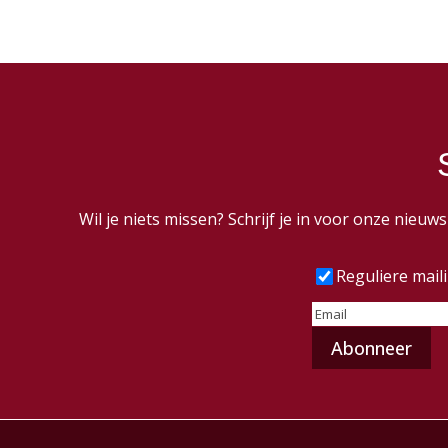
Wil je niets missen? Schrijf je in voor onze nieu
Frequentie
(Vereist
Reguliere mail
E-
mailadres
(Vereist)