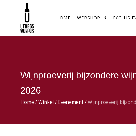
HOME
WEBSHOP
EXCLUSIE
Wijnproeverij bijzondere wij
2026
Home
/
Winkel
/
Evenement
/
Wijnproeverij bijzon