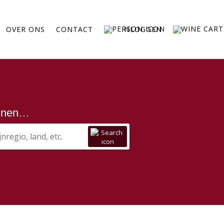
OVER ONS
CONTACT
INLOGGEN
ijnen…