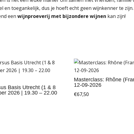
l en toegankelijk, dus je hoeft echt geen wijnkenner te zij
end een
wijnproeverij met bijzondere wijnen
kan zijn!
Masterclass: Rhône (Fran
12-09-2026
us Basis Utrecht (1 & 8
er 2026 | 19.30 – 22.00
€
67,50