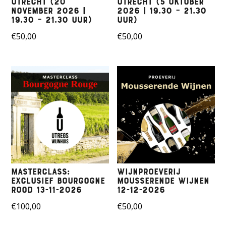
Utrecht (20
Utrecht (5 Oktober
November 2026 |
2026 | 19.30 – 21.30
19.30 – 21.30 uur)
uur)
€
50,00
€
50,00
Masterclass:
Wijnproeverij
Exclusief Bourgogne
mousserende wijnen
Rood 13-11-2026
12-12-2026
€
100,00
€
50,00