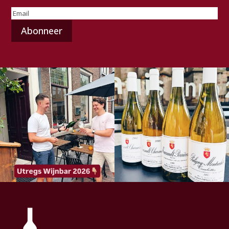
E-
mailadres
(Vereist)