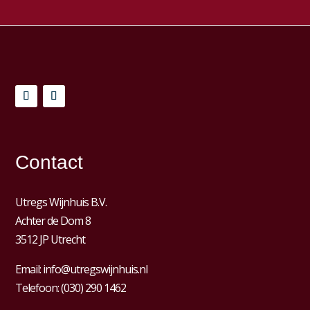
Contact
Utregs Wijnhuis B.V.
Achter de Dom 8
3512 JP Utrecht
Email:
info@utregswijnhuis.nl
Telefoon:
(030) 290 1462