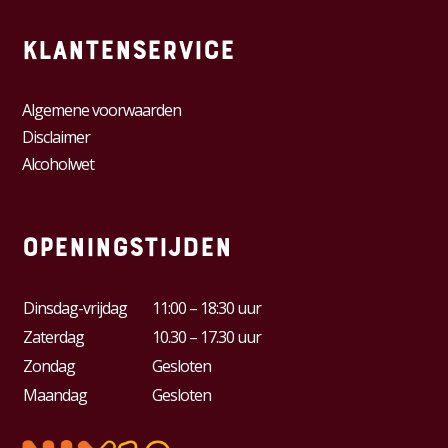
Klantenservice
Algemene voorwaarden
Disclaimer
Alcoholwet
Openingstijden
Dinsdag-vrijdag
11:00 – 18:30 uur
Zaterdag
10.30 – 17.30 uur
Zondag
Gesloten
Maandag
Gesloten