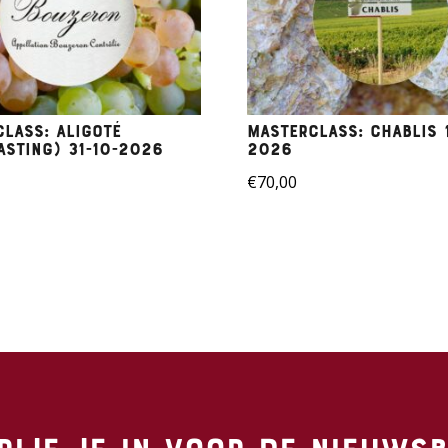
lass: Aligoté
Masterclass: Chablis 
asting) 31-10-2026
2026
€
70,00