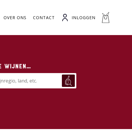
OVER ONS
CONTACT
INLOGGEN
e wijnen…