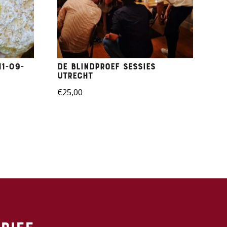
11-09-
DE BLINDPROEF SESSIES
UTRECHT
€
25,00