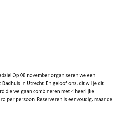
 stadsie! Op 08 november organiseren we een
 Badhuis in Utrecht. En geloof ons, dit wil je dit
erd die we gaan combineren met 4 heerlijke
uro per persoon. Reserveren is eenvoudig, maar de