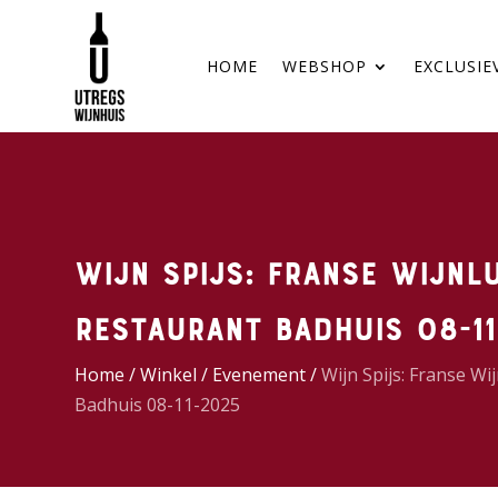
HOME
WEBSHOP
EXCLUSIE
Wijn Spijs: Franse Wijnl
restaurant Badhuis 08-1
Home
/
Winkel
/
Evenement
/
Wijn Spijs: Franse W
Badhuis 08-11-2025