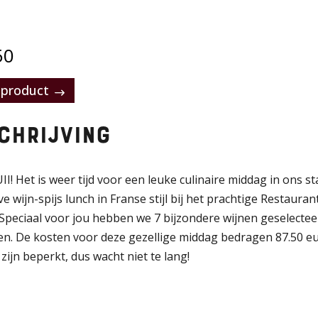
50
product
chrijving
I! Het is weer tijd voor een leuke culinaire middag in ons
ve wijn-spijs lunch in Franse stijl bij het prachtige Restaurant
 Speciaal voor jou hebben we 7 bijzondere wijnen geselecte
en. De kosten voor deze gezellige middag bedragen 87.50 e
zijn beperkt, dus wacht niet te lang!