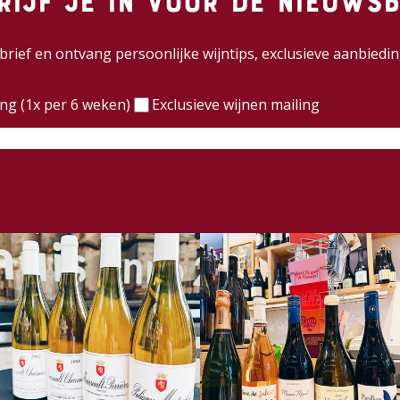
rijf je in voor de nieuwsb
wsbrief en ontvang persoonlijke wijntips, exclusieve aanbie
)
ing (1x per 6 weken)
Exclusieve wijnen mailing