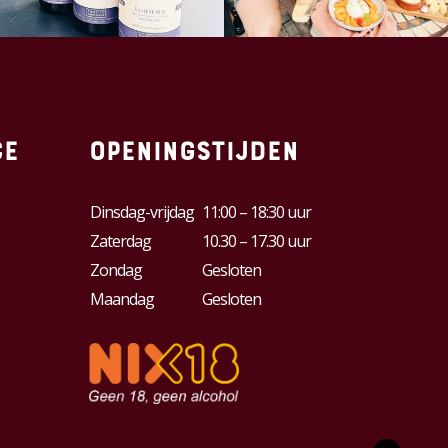
ce
Openingstijden
Dinsdag-vrijdag
11:00 – 18:30 uur
Zaterdag
10.30 – 17.30 uur
Zondag
Gesloten
Maandag
Gesloten