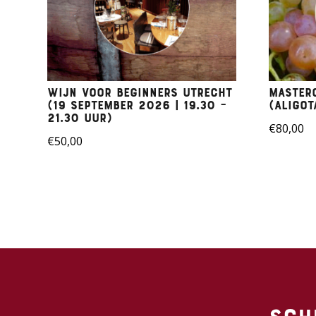
Wijn voor beginners Utrecht
Masterc
(19 September 2026 | 19.30 –
(aligot
21.30 uur)
€
80,00
€
50,00