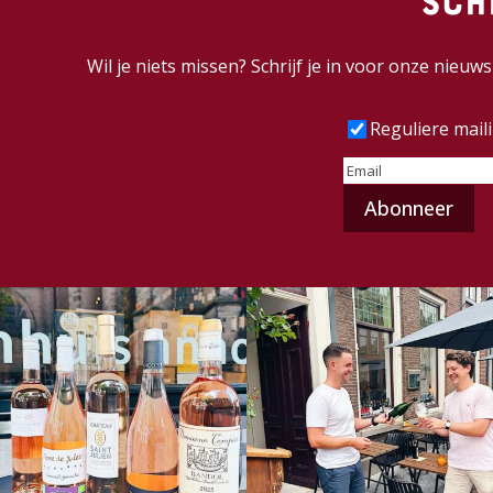
Sch
Wil je niets missen? Schrijf je in voor onze nieu
Frequentie
(Vereist
Reguliere mail
E-
mailadres
(Vereist)