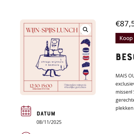
€
87,
Koop 
Bes
MAIS OUI
exclusie
missen!
gerecht
plekken 
Datum
08/11/2025