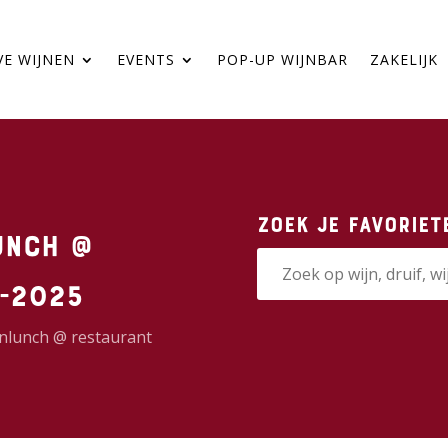
VE WIJNEN
EVENTS
POP-UP WIJNBAR
ZAKELIJK
Zoek je favoriet
unch @
1-2025
ijnlunch @ restaurant