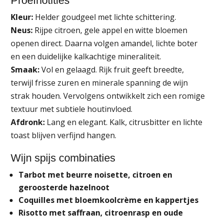
Proefnotities
Kleur:
Helder goudgeel met lichte schittering.
Neus:
Rijpe citroen, gele appel en witte bloemen
openen direct. Daarna volgen amandel, lichte boter
en een duidelijke kalkachtige mineraliteit.
Smaak:
Vol en gelaagd. Rijk fruit geeft breedte,
terwijl frisse zuren en minerale spanning de wijn
strak houden. Vervolgens ontwikkelt zich een romige
textuur met subtiele houtinvloed.
Afdronk:
Lang en elegant. Kalk, citrusbitter en lichte
toast blijven verfijnd hangen.
Wijn spijs combinaties
Tarbot met beurre noisette, citroen en
geroosterde hazelnoot
Coquilles met bloemkoolcrème en kappertjes
Risotto met saffraan, citroenrasp en oude