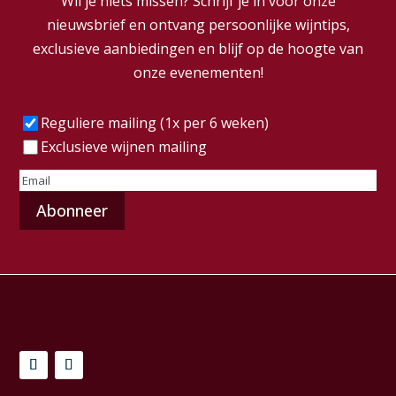
Wil je niets missen? Schrijf je in voor onze
nieuwsbrief en ontvang persoonlijke wijntips,
exclusieve aanbiedingen en blijf op de hoogte van
onze evenementen!
Frequentie
(Vereist)
Reguliere mailing (1x per 6 weken)
Exclusieve wijnen mailing
E-
mailadres
(Vereist)