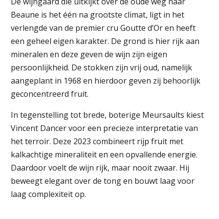
De wijngaard die uitkijkt over de oude weg naar
Beaune is het één na grootste climat, ligt in het
verlengde van de premier cru Goutte d’Or en heeft
een geheel eigen karakter. De grond is hier rijk aan
mineralen en deze geven de wijn zijn eigen
persoonlijkheid. De stokken zijn vrij oud, namelijk
aangeplant in 1968 en hierdoor geven zij behoorlijk
geconcentreerd fruit.
In tegenstelling tot brede, boterige Meursaults kiest
Vincent Dancer voor een precieze interpretatie van
het terroir. Deze 2023 combineert rijp fruit met
kalkachtige mineraliteit en een opvallende energie.
Daardoor voelt de wijn rijk, maar nooit zwaar. Hij
beweegt elegant over de tong en bouwt laag voor
laag complexiteit op.