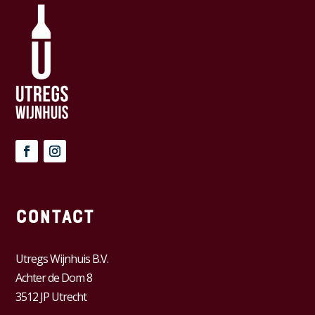
Contact
Utregs Wijnhuis B.V.
Achter de Dom 8
3512 JP Utrecht