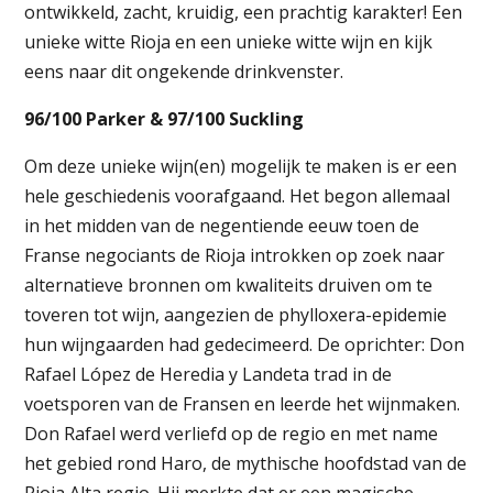
ontwikkeld, zacht, kruidig, een prachtig karakter! Een
unieke witte
Rioja
en een unieke witte wijn en kijk
eens naar dit ongekende drinkvenster.
96/100 Parker & 97/100 Suckling
Om deze unieke wijn(en) mogelijk te maken is er een
hele geschiedenis voorafgaand. Het begon allemaal
in het midden van de negentiende eeuw toen de
Franse negociants de Rioja introkken op zoek naar
alternatieve bronnen om kwaliteits druiven om te
toveren tot wijn, aangezien de phylloxera-epidemie
hun wijngaarden had gedecimeerd. De oprichter: Don
Rafael López de Heredia y Landeta trad in de
voetsporen van de Fransen en leerde het wijnmaken.
Don Rafael werd verliefd op de regio en met name
het gebied rond Haro, de mythische hoofdstad van de