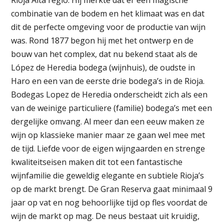
Rioja Alta regio. Hij merkte dat er een magische
combinatie van de bodem en het klimaat was en dat
dit de perfecte omgeving voor de productie van wijn
was. Rond 1877 begon hij met het ontwerp en de
bouw van het complex, dat nu bekend staat als de
López de Heredia bodega (wijnhuis), de oudste in
Haro en een van de eerste drie bodega’s in de Rioja.
Bodegas Lopez de Heredia onderscheidt zich als een
van de weinige particuliere (familie) bodega’s met een
dergelijke omvang. Al meer dan een eeuw maken ze
wijn op klassieke manier maar ze gaan wel mee met
de tijd. Liefde voor de eigen wijngaarden en strenge
kwaliteitseisen maken dit tot een fantastische
wijnfamilie die geweldig elegante en subtiele Rioja’s
op de markt brengt. De Gran Reserva gaat minimaal 9
jaar op vat en nog behoorlijke tijd op fles voordat de
wijn de markt op mag. De neus bestaat uit kruidig,