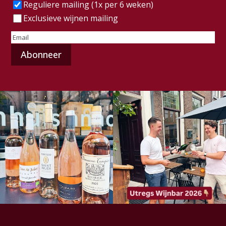
Frequentie
(Vereist)
Reguliere mailing (1x per 6 weken)
Exclusieve wijnen mailing
E-
mailadres
(Vereist)