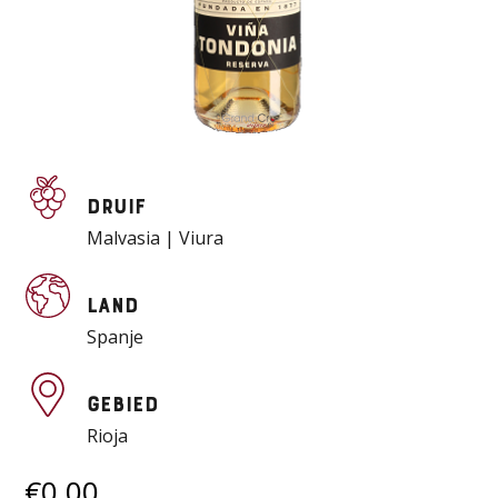
Druif
Malvasia | Viura
Land
Spanje
Gebied
Rioja
€
0,00