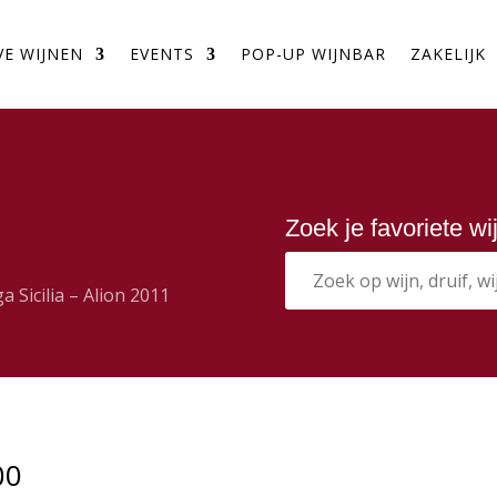
VE WIJNEN
EVENTS
POP-UP WIJNBAR
ZAKELIJK
Zoek je favoriete w
a Sicilia – Alion 2011
00