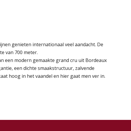
ijnen genieten internationaal veel aandacht. De
te van 700 meter.
die van een modern gemaakte grand cru uit Bordeaux
antie, een dichte smaakstructuur, zalvende
staat hoog in het vaandel en hier gaat men ver in.