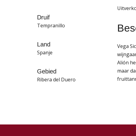
Uitverk
Druif
Besc
Tempranillo
Land
Vega Sic
Spanje
wijngaa
Alión he
maar da
Gebied
fruittan
Ribera del Duero