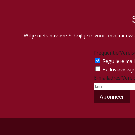
Wil je niets missen? Schrijf je in voor onze nieu
Frequentie
(Vereis
Reguliere mail
Exclusieve wij
E-mailadres
(Verei