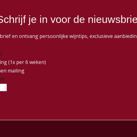
Schrijf je in voor de nieuwsbrie
wsbrief en ontvang persoonlijke wijntips, exclusieve aanbie
t)
ing (1x per 6 weken)
nen mailing
st)