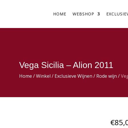
HOME
WEBSHOP
EXCLUSIE
Vega Sicilia – Alion 2011
Home
/
Winkel
/
Exclusieve Wijnen
/
Rode wijn
/
Veg
€
85,