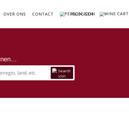
OVER ONS
CONTACT
INLOGGEN
ijnen…