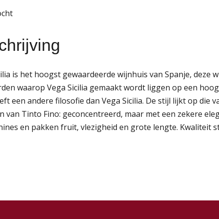
ocht
hrijving
ilia is het hoogst gewaardeerde wijnhuis van Spanje, deze w
rden waarop Vega Sicilia gemaakt wordt liggen op een hoog
eft een andere filosofie dan Vega Sicilia. De stijl lijkt op 
n van Tinto Fino: geconcentreerd, maar met een zekere eleg
nines en pakken fruit, vlezigheid en grote lengte. Kwaliteit 