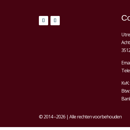
Co
Utre
Acht
3512
Emai
Tele
KvK:
Btw
Bank
© 2014 –2026 | Alle rechten voorbehouden