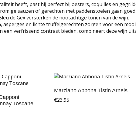
iteit heeft, past hij perfect bij oesters, coquilles en gegril
in romige sauzen of gerechten met paddenstoelen gaan goed
leu de Gex versterken de nootachtige tonen van de wijn.
, asperges en lichte truffelgerechten zorgen voor een mooi
 een verfrissend contrast bieden, combineert deze wijn uit
Marziano Abbona Tistin Arneis
 Capponi
€
23,95
nnay Toscane