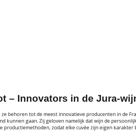
t – Innovators in de Jura-wi
 ze behoren tot de meest innovatieve producenten in de Fra
and kunnen gaan. Zij geloven namelijk dat wijn de persoonl
ke productiemethoden, zodat elke cuvée zijn eigen karakter