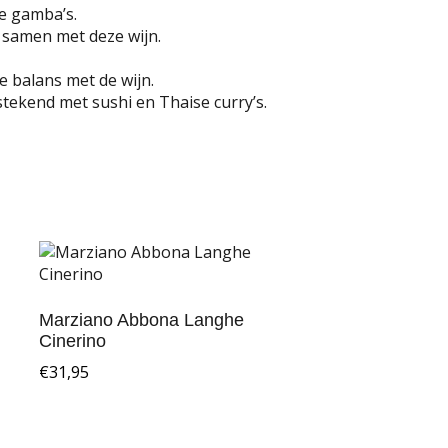
de gamba’s.
 samen met deze wijn.
e balans met de wijn.
stekend met sushi en Thaise curry’s.
Marziano Abbona Langhe
Cinerino
€
31,95