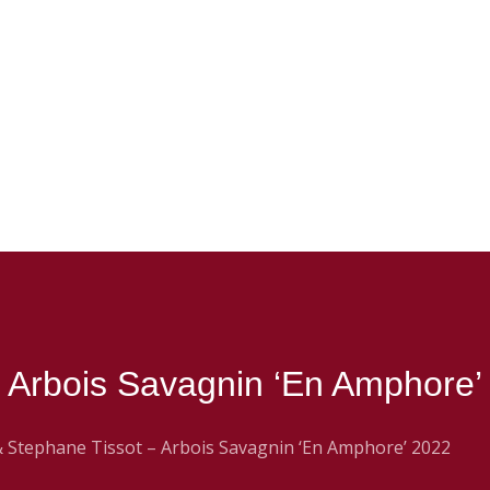
– Arbois Savagnin ‘En Amphore’
& Stephane Tissot – Arbois Savagnin ‘En Amphore’ 2022