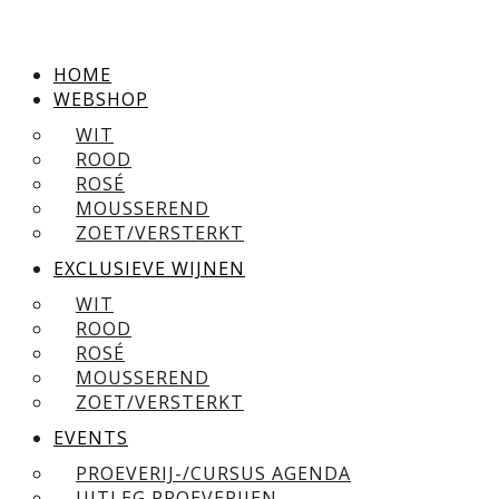
HOME
WEBSHOP
WIT
ROOD
ROSÉ
MOUSSEREND
ZOET/VERSTERKT
EXCLUSIEVE WIJNEN
WIT
ROOD
ROSÉ
MOUSSEREND
ZOET/VERSTERKT
EVENTS
PROEVERIJ-/CURSUS AGENDA
UITLEG PROEVERIJEN