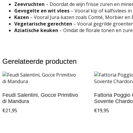
Zeevruchten
– Doordat de wijn frisse zuren en mineral
Gevogelte en wit vlees
– Vooral kip of kalfsvlees 
Kazen
– Vooral Jura-kazen zoals Comté, Morbier en B
Vegetarische gerechten
– Vooral gegrilde groenten
Aziatische keuken
– Omdat de florale tonen en zuren
Gerelateerde producten
Feudi Salentini, Gocce Primitivo
Fattoria Poggio
di Mandura
Sovente Chardo
€
21,95
€
19,95