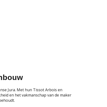
jnbouw
nse Jura. Met hun Tissot Arbois en
ijkheid en het vakmanschap van de maker
 behoudt.