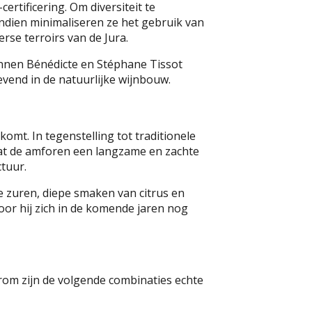
tificering. Om diversiteit te
ndien minimaliseren ze het gebruik van
rse terroirs van de Jura.
unnen Bénédicte en Stéphane Tissot
vend in de natuurlijke wijnbouw.
omt. In tegenstelling tot traditionele
rdat de amforen een langzame en zachte
ctuur.
e zuren, diepe smaken van citrus en
door hij zich in de komende jaren nog
rom zijn de volgende combinaties echte