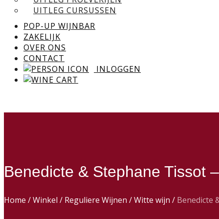
UITLEG CURSUSSEN
POP-UP WIJNBAR
ZAKELIJK
OVER ONS
CONTACT
INLOGGEN
Benedicte & Stephane Tissot 
Home
/
Winkel
/
Reguliere Wijnen
/
Witte wijn
/
Benedicte 