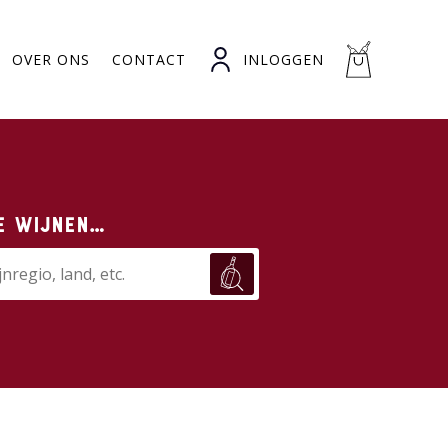
OVER ONS
CONTACT
INLOGGEN
e wijnen…