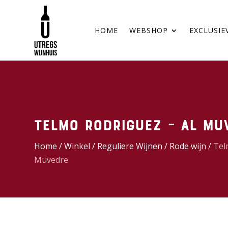
HOME
WEBSHOP
EXCLUSIE
Telmo Rodriguez – Al Mu
Home
/
Winkel
/
Reguliere Wijnen
/
Rode wijn
/
Tel
Muvedre