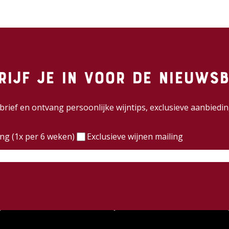
rijf je in voor de nieuwsb
wsbrief en ontvang persoonlijke wijntips, exclusieve aanbie
)
ing (1x per 6 weken)
Exclusieve wijnen mailing