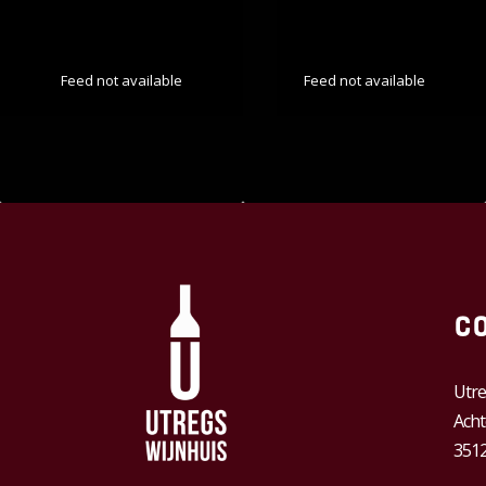
Feed not available
Feed not available
C
Utre
Acht
3512