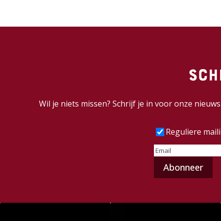
Sch
Wil je niets missen? Schrijf je in voor onze nieu
Frequentie
(Vereist
Reguliere mail
E-
mailadres
(Vereist)