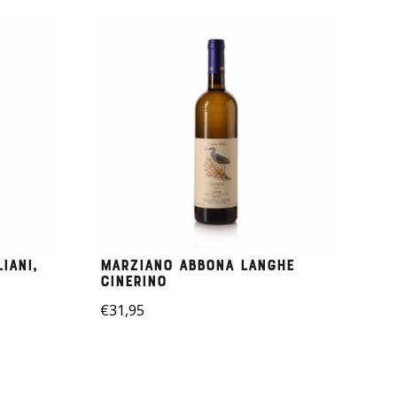
iani,
Marziano Abbona Langhe
Cinerino
€
31,95