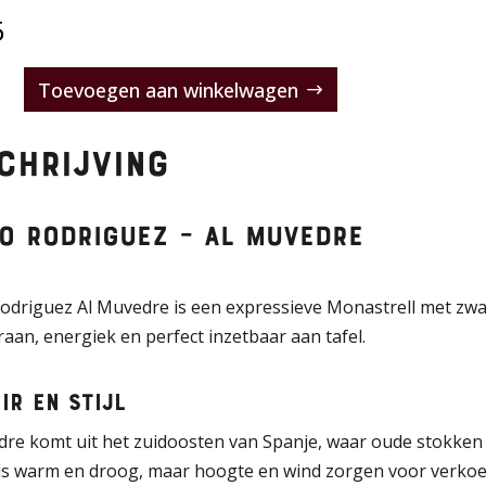
5
Toevoegen aan winkelwagen
ez
chrijving
e
o Rodriguez – Al Muvedre
driguez Al Muvedre is een expressieve Monastrell met zwart 
aan, energiek en perfect inzetbaar aan tafel.
ir en stijl
dre komt uit het zuidoosten van Spanje, waar oude stokken
is warm en droog, maar hoogte en wind zorgen voor verkoeling