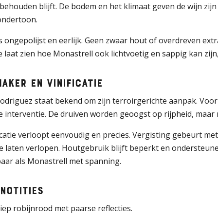
 behouden blijft. De bodem en het klimaat geven de wijn zijn 
ondertoon.
 is ongepolijst en eerlijk. Geen zwaar hout of overdreven ext
laat zien hoe Monastrell ook lichtvoetig en sappig kan zijn, 
aker en vinificatie
odriguez staat bekend om zijn terroirgerichte aanpak. Voor
 interventie. De druiven worden geoogst op rijpheid, maar n
icatie verloopt eenvoudig en precies. Vergisting gebeurt met
e laten verlopen. Houtgebruik blijft beperkt en ondersteunend
aar als Monastrell met spanning.
notities
ep robijnrood met paarse reflecties.