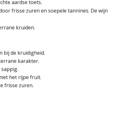
chte aardse toets.
door frisse zuren en soepele tannines. De wijn
errane kruiden.
n bij de kruidigheid.
terrane karakter.
 sappig.
t het rijpe fruit.
e frisse zuren.