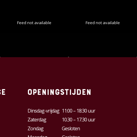
Feed not available
Feed not available
ce
Openingstijden
Dinsdag-vrijdag
11:00 – 18:30 uur
Zaterdag
10.30 – 17.30 uur
Zondag
Gesloten