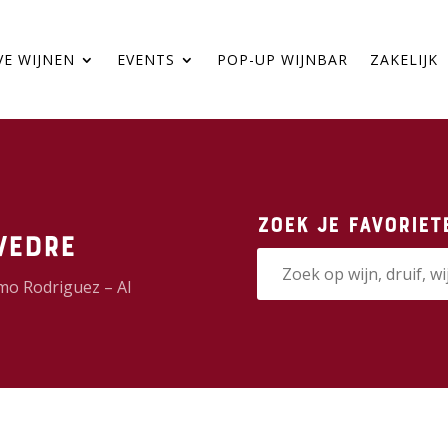
VE WIJNEN
EVENTS
POP-UP WIJNBAR
ZAKELIJK
Zoek je favoriet
vedre
mo Rodriguez – Al