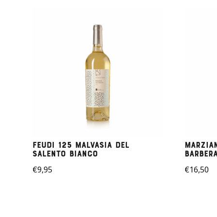
Feudi 125 Malvasia del
Marzian
Salento Bianco
Barbera
€
9,95
€
16,50