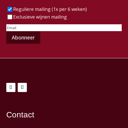
Frequentie
(Vereist)
Reguliere mailing (1x per 6 weken)
Exclusieve wijnen mailing
E-
mailadres
(Vereist)
Contact