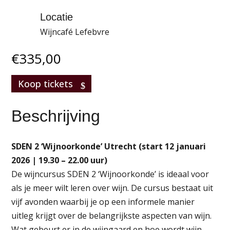
Locatie
Wijncafé Lefebvre
€
335,00
Koop tickets
Beschrijving
SDEN 2 ‘Wijnoorkonde’ Utrecht (start 12 januari
2026 | 19.30 – 22.00 uur)
De wijncursus SDEN 2 ‘Wijnoorkonde’ is ideaal voor
als je meer wilt leren over wijn. De cursus bestaat uit
vijf avonden waarbij je op een informele manier
uitleg krijgt over de belangrijkste aspecten van wijn.
Wat gebeurt er in de wijngaard en hoe wordt wijn