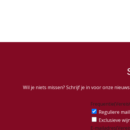
Wil je niets missen? Schrijf je in voor onze nieu
Frequentie
(Vereis
Reguliere mail
Exclusieve wij
E-mailadres
(Verei