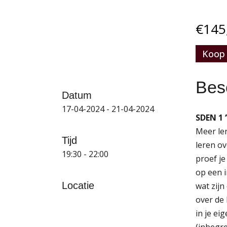
€
145
Koop 
Besc
Datum
17-04-2024 - 21-04-2024
SDEN 1 
Meer ler
Tijd
leren ov
19:30 - 22:00
proef je
op een i
Locatie
wat zijn
over de 
in je e