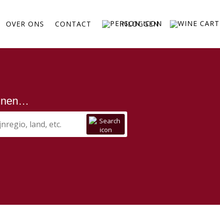
OVER ONS
CONTACT
INLOGGEN
ijnen…