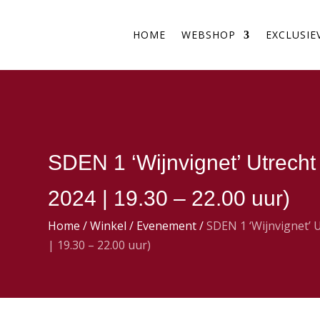
HOME
WEBSHOP
EXCLUSIE
SDEN 1 ‘Wijnvignet’ Utrecht 
2024 | 19.30 – 22.00 uur)
Home
/
Winkel
/
Evenement
/
SDEN 1 ‘Wijnvignet’ U
| 19.30 – 22.00 uur)