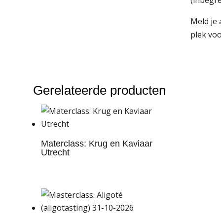
(inbegre
Meld je 
plek vo
Gerelateerde producten
Materclass: Krug en Kaviaar
Utrecht