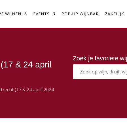
VE WIJNEN
EVENTS
POP-UP WIJNBAR
ZAKELIJK
Zoek je favoriete w
(17 & 24 april
trecht (17 & 24 april 2024