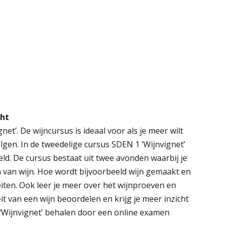
cht
net’. De wijncursus is ideaal voor als je meer wilt
lgen. In de tweedelige cursus SDEN 1 ‘Wijnvignet’
eld. De cursus bestaat uit twee avonden waarbij je
n van wijn. Hoe wordt bijvoorbeeld wijn gemaakt en
iten. Ook leer je meer over het wijnproeven en
t van een wijn beoordelen en krijg je meer inzicht
 ‘Wijnvignet’ behalen door een online examen