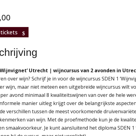
,00
tickets
hrijving
‘Wijnvignet’ Utrecht | wijncursus van 2 avonden in Utre
en over wijn? Schrijf je in voor de wijncursus SDEN 1 ‘Wijnvig
er wijn, maar niet meteen een uitgebreide wijncursus wilt vo
 per avond minimaal 8 kwaliteitswijnen van over de hele wer
nformele manier uitleg krijgt over de belangrijkste aspecte
 de verschillen tussen de meest voorkomende druivenvariëte
kenmerken van wijn. Met de proefmethode kun je de kwalitei
igen smaakvoorkeur. Je kunt aansluitend het diploma SDEN 1