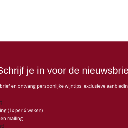
Schrijf je in voor de nieuwsbrie
wsbrief en ontvang persoonlijke wijntips, exclusieve aanbie
t)
ing (1x per 6 weken)
nen mailing
st)