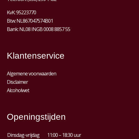
KvK:
95223770
Btw:
NL867047574B01
Bank: NL08 INGB 0008 8857 55
Klantenservice
Algemene voorwaarden
Disclaimer
Alcoholwet
Openingstijden
Dinsdag-vrijdag
11:00 – 18:30 uur