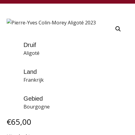
Druif
Aligoté
Land
Frankrijk
Gebied
Bourgogne
€
65,00