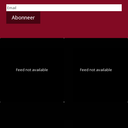
E-
mailadres
(Vereist)
Feed not available
Feed not available