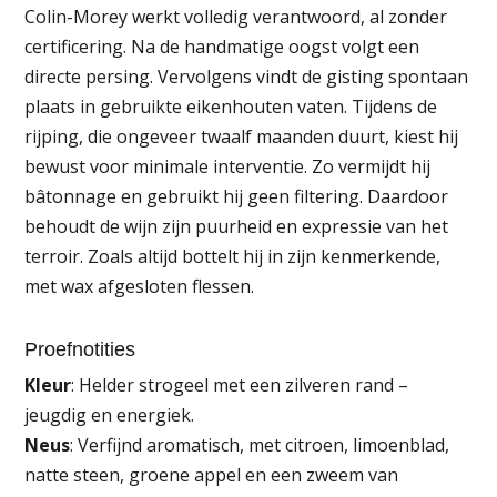
Colin-Morey werkt volledig verantwoord, al zonder
certificering. Na de handmatige oogst volgt een
directe persing. Vervolgens vindt de gisting spontaan
plaats in gebruikte eikenhouten vaten. Tijdens de
rijping, die ongeveer twaalf maanden duurt, kiest hij
bewust voor minimale interventie. Zo vermijdt hij
bâtonnage en gebruikt hij geen filtering. Daardoor
behoudt de wijn zijn puurheid en expressie van het
terroir. Zoals altijd bottelt hij in zijn kenmerkende,
met wax afgesloten flessen.
Proefnotities
Kleur
: Helder strogeel met een zilveren rand –
jeugdig en energiek.
Neus
: Verfijnd aromatisch, met citroen, limoenblad,
natte steen, groene appel en een zweem van