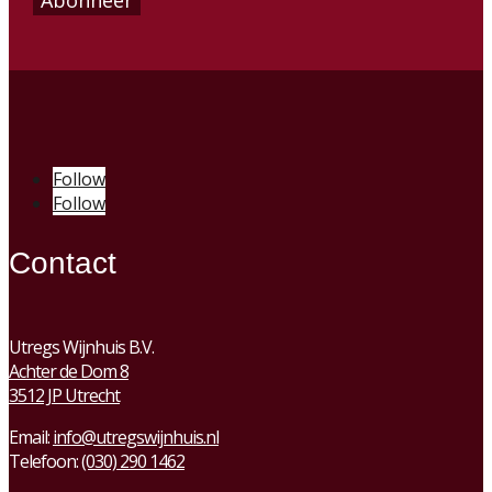
Follow
Follow
Contact
Utregs Wijnhuis B.V.
Achter de Dom 8
3512 JP Utrecht
Email:
info@utregswijnhuis.nl
Telefoon:
(030) 290 1462