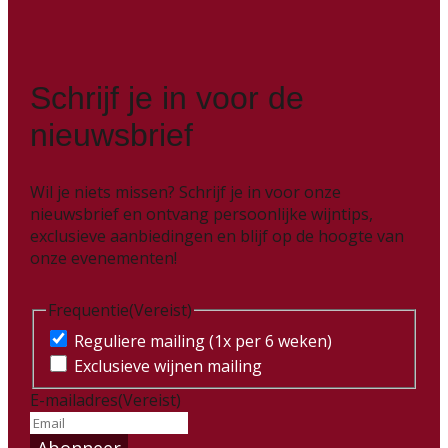
Schrijf je in voor de
nieuwsbrief
Wil je niets missen? Schrijf je in voor onze
nieuwsbrief en ontvang persoonlijke wijntips,
exclusieve aanbiedingen en blijf op de hoogte van
onze evenementen!
Frequentie
(Vereist)
Reguliere mailing (1x per 6 weken)
Exclusieve wijnen mailing
E-mailadres
(Vereist)