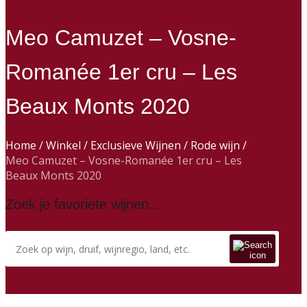
Meo Camuzet – Vosne-
Romanée 1er cru – Les
Beaux Monts 2020
Home
/
Winkel
/
Exclusieve Wijnen
/
Rode wijn
/
Meo Camuzet – Vosne-Romanée 1er cru – Les
Beaux Monts 2020
Zoek je favoriete wijnen…