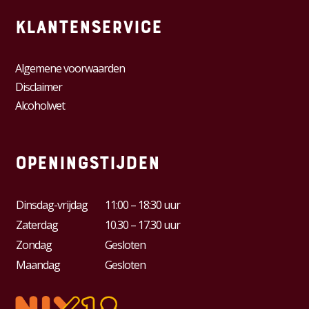
Klantenservice
Algemene voorwaarden
Disclaimer
Alcoholwet
Openingstijden
Dinsdag-vrijdag
11:00 – 18:30 uur
Zaterdag
10.30 – 17.30 uur
Zondag
Gesloten
Maandag
Gesloten