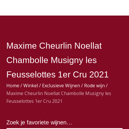
Maxime Cheurlin Noellat
Chambolle Musigny les
Feusselottes 1er Cru 2021
Home
/
Winkel
/
Exclusieve Wijnen
/
Rode wijn
/
Maxime Cheurlin Noellat Chambolle Musigny les
Feusselottes 1er Cru 2021
Zoek je favoriete wijnen…