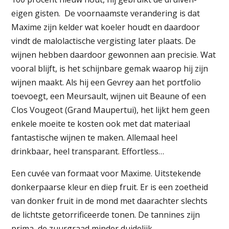
eigen gisten. De voornaamste verandering is dat
Maxime zijn kelder wat koeler houdt en daardoor
vindt de malolactische vergisting later plaats. De
wijnen hebben daardoor gewonnen aan precisie. Wat
vooral blijft, is het schijnbare gemak waarop hij zijn
wijnen maakt. Als hij een Gevrey aan het portfolio
toevoegt, een Meursault, wijnen uit Beaune of een
Clos Vougeot (Grand Maupertui), het lijkt hem geen
enkele moeite te kosten ook met dat materiaal
fantastische wijnen te maken. Allemaal heel
drinkbaar, heel transparant. Effortless…
Een cuvée van formaat voor Maxime. Uitstekende
donkerpaarse kleur en diep fruit. Er is een zoetheid
van donker fruit in de mond met daarachter slechts
de lichtste getorrificeerde tonen. De tannines zijn
prima, de zuurgraad minder duidelijk.