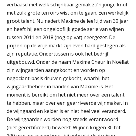
verbaasd met welk schijnbaar gemak zo’n jonge knul
met zulk grote terroirs wist om te gaan. Een werkelijk
groot talent. Nu nadert Maxime de leeftijd van 30 jaar
en heeft hij een ongelooflijk goede serie van wijnen
tussen 2011 en 2018 (nog op vat) neergezet. De
prijzen op de vrije markt zijn even hard gestegen als
zijn reputatie. Ondertussen is ook het bedrijf
uitgebouwd. Onder de naam Maxime Cheurlin Noëllat
zijn wijngaarden aangekocht en worden op
negociant-basis druiven gekocht, waarbij het
wijngaardbeheer in handen van Maxime is. Het
moment is bereikt om het niet meer over een talent
te hebben, maar over een gearriveerde wijnmaker. In
de wijngaard en kelder is er niet heel veel veranderd.
De wijngaarden worden nog steeds verantwoord
(niet gecertificeerd) bewerkt. Wijnen krijgen 30 tot
100 procent nieuw hout, hij gebruikt de druiven-