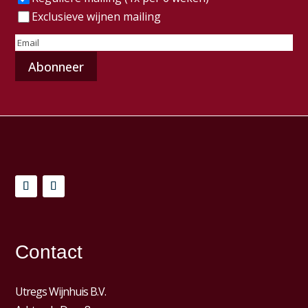
Exclusieve wijnen mailing
E-
mailadres
(Vereist)
Contact
Utregs Wijnhuis B.V.