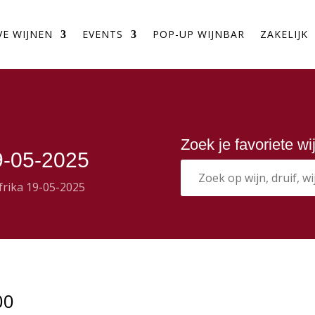
VE WIJNEN
EVENTS
POP-UP WIJNBAR
ZAKELIJK
Zoek je favoriete w
19-05-2025
Afrika 19-05-2025
00