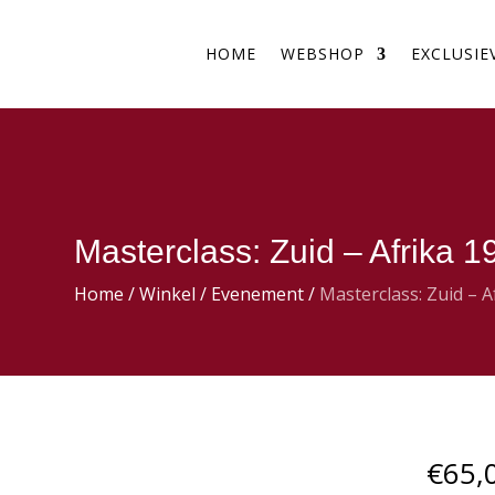
HOME
WEBSHOP
EXCLUSIE
Masterclass: Zuid – Afrika 
Home
/
Winkel
/
Evenement
/
Masterclass: Zuid – 
€
65,