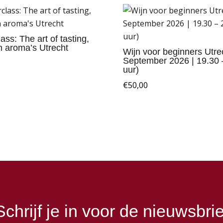
ass: The art of tasting,
n aroma’s Utrecht
Wijn voor beginners Utre
September 2026 | 19.30 
uur)
€
50,00
Schrijf je in voor de nieuwsbrie