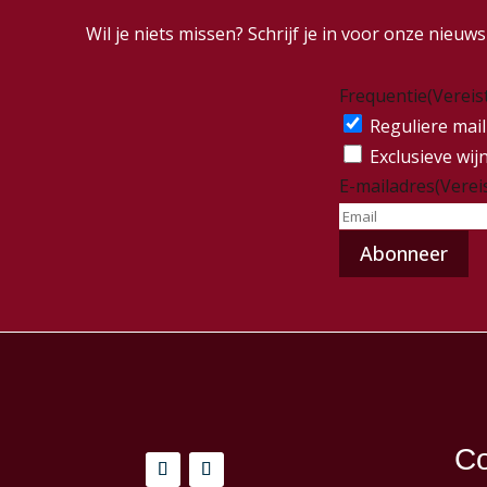
Wil je niets missen? Schrijf je in voor onze nieu
Frequentie
(Vereis
Reguliere mail
Exclusieve wij
E-mailadres
(Verei
Co