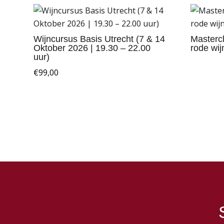
Wijncursus Basis Utrecht (7 & 14
Mastercl
Oktober 2026 | 19.30 – 22.00
rode wij
uur)
€
99,00