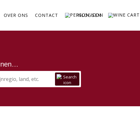
OVER ONS
CONTACT
INLOGGEN
ijnen…