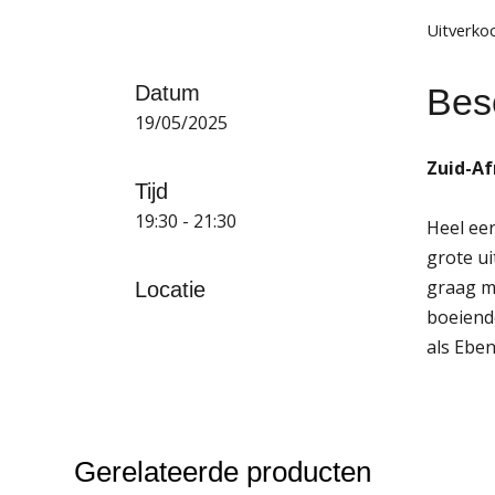
Uitverko
Besc
Datum
19/05/2025
Zuid-Af
Tijd
19:30 - 21:30
Heel eer
grote ui
graag me
Locatie
boeiend
als Eben
Gerelateerde producten