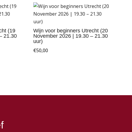
cht (19
Wijn voor beginners Utrecht (20
– 21.30
November 2026 | 19.30 – 21.30
uur)
€
50,00
f