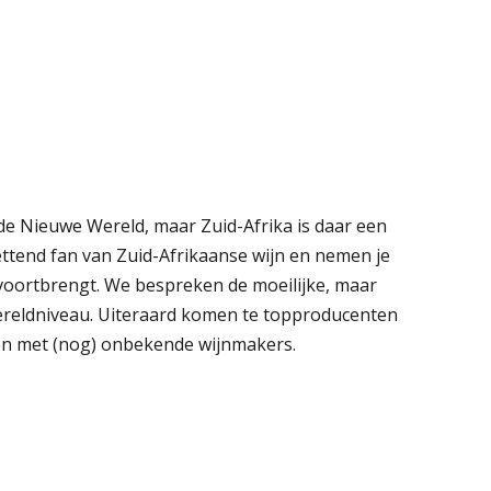
t de Nieuwe Wereld, maar Zuid-Afrika is daar een
zettend fan van Zuid-Afrikaanse wijn en nemen je
d voortbrengt. We bespreken de moeilijke, maar
ereldniveau. Uiteraard komen te topproducenten
ssen met (nog) onbekende wijnmakers.