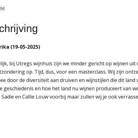
cht
hrijving
rika (19-05-2025)
lijk, bij Utregs wijnhuis zijn we minder gericht op wijnen ui
tzondering op. Tijd, dus, voor een masterclass. Wij zijn ont
e door de diversiteit aan druiven en wijnstijlen die dit lan
e geschiedenis en hoe het land nu wijnen produceert van w
 Sadie en Callie Louw voorbij maar zullen wij je ook verra