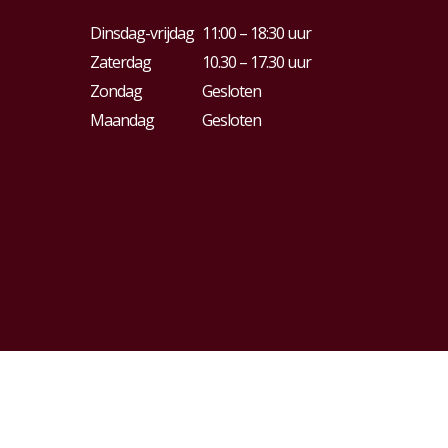
Dinsdag-vrijdag
11:00 – 18:30 uur
Zaterdag
10.30 – 17.30 uur
Zondag
Gesloten
Maandag
Gesloten