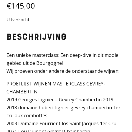
€
145,00
Uitverkocht
Beschrijving
Een unieke masterclass: Een deep-dive in dit mooie
gebied uit de Bourgogne!
Wij proeven onder andere de onderstaande wijnen:
PROEFLIJST WIJNEN MASTERCLASS GEVREY-
CHAMBERTIN:
2019 Georges Lignier – Gevrey Chambertin 2019
2018 domaine hubert lignier gevrey chambertin 1er
cru aux combottes
2003 Domaine Fourrier Clos Saint Jacques 1er Cru
2021 Lou Dumont Gevrey Chambertin