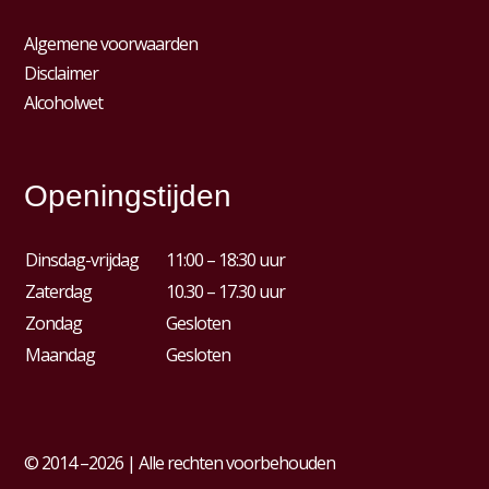
Algemene voorwaarden
Disclaimer
Alcoholwet
Openingstijden
Dinsdag-vrijdag
11:00 – 18:30 uur
Zaterdag
10.30 – 17.30 uur
Zondag
Gesloten
Maandag
Gesloten
© 2014 –2026 | Alle rechten voorbehouden