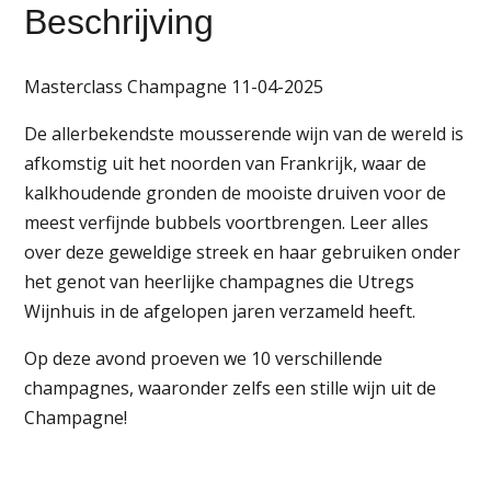
Beschrijving
11-
04-
2025
Masterclass Champagne 11-04-2025
aantal
De allerbekendste mousserende wijn van de wereld is
afkomstig uit het noorden van Frankrijk, waar de
kalkhoudende gronden de mooiste druiven voor de
meest verfijnde bubbels voortbrengen. Leer alles
over deze geweldige streek en haar gebruiken onder
het genot van heerlijke champagnes die Utregs
Wijnhuis in de afgelopen jaren verzameld heeft.
Op deze avond proeven we 10 verschillende
champagnes, waaronder zelfs een stille wijn uit de
Champagne!