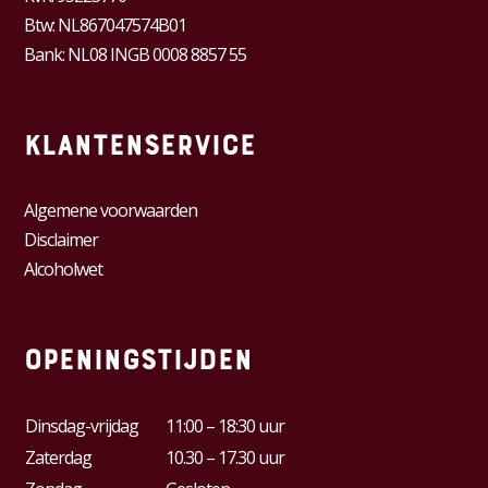
Btw:
NL867047574B01
Bank: NL08 INGB 0008 8857 55
Klantenservice
Algemene voorwaarden
Disclaimer
Alcoholwet
Openingstijden
Dinsdag-vrijdag
11:00 – 18:30 uur
Zaterdag
10.30 – 17.30 uur