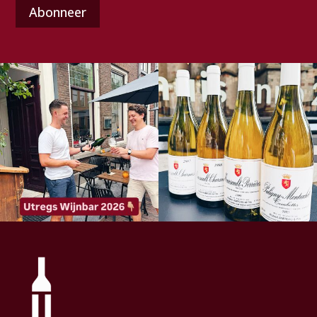
mailadres
(Vereist)