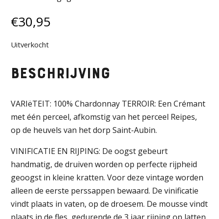
€
30,95
Uitverkocht
Beschrijving
VARIëTEIT: 100% Chardonnay TERROIR: Een Crémant
met één perceel, afkomstig van het perceel Reipes,
op de heuvels van het dorp Saint-Aubin.
VINIFICATIE EN RIJPING: De oogst gebeurt
handmatig, de druiven worden op perfecte rijpheid
geoogst in kleine kratten. Voor deze vintage worden
alleen de eerste perssappen bewaard. De vinificatie
vindt plaats in vaten, op de droesem. De mousse vindt
plaats in de fles, gedurende de 3 jaar rijping op latten.