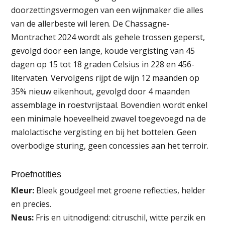
doorzettingsvermogen van een wijnmaker die alles
van de allerbeste wil leren. De Chassagne-
Montrachet 2024 wordt als gehele trossen geperst,
gevolgd door een lange, koude vergisting van 45
dagen op 15 tot 18 graden Celsius in 228 en 456-
litervaten. Vervolgens rijpt de wijn 12 maanden op
35% nieuw eikenhout, gevolgd door 4 maanden
assemblage in roestvrijstaal. Bovendien wordt enkel
een minimale hoeveelheid zwavel toegevoegd na de
malolactische vergisting en bij het bottelen. Geen
overbodige sturing, geen concessies aan het terroir.
Proefnotities
Kleur:
Bleek goudgeel met groene reflecties, helder
en precies.
Neus:
Fris en uitnodigend: citruschil, witte perzik en