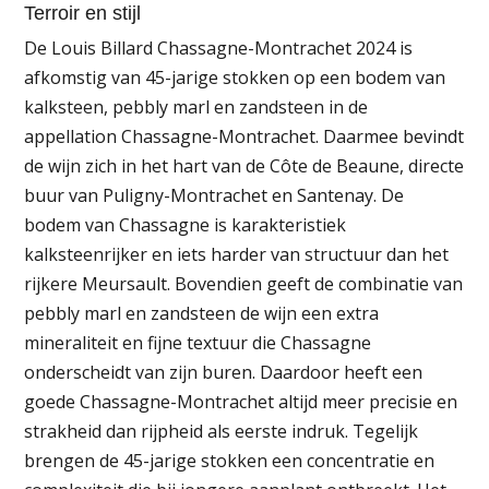
Terroir en stijl
De Louis Billard Chassagne-Montrachet 2024 is
afkomstig van 45-jarige stokken op een bodem van
kalksteen, pebbly marl en zandsteen in de
appellation Chassagne-Montrachet. Daarmee bevindt
de wijn zich in het hart van de Côte de Beaune, directe
buur van Puligny-Montrachet en Santenay. De
bodem van Chassagne is karakteristiek
kalksteenrijker en iets harder van structuur dan het
rijkere Meursault. Bovendien geeft de combinatie van
pebbly marl en zandsteen de wijn een extra
mineraliteit en fijne textuur die Chassagne
onderscheidt van zijn buren. Daardoor heeft een
goede Chassagne-Montrachet altijd meer precisie en
strakheid dan rijpheid als eerste indruk. Tegelijk
brengen de 45-jarige stokken een concentratie en