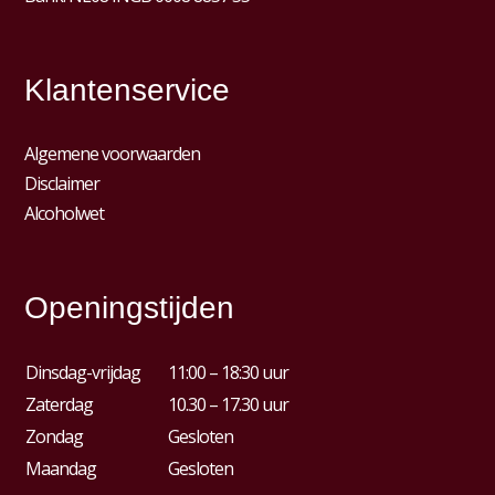
Klantenservice
Algemene voorwaarden
Disclaimer
Alcoholwet
Openingstijden
Dinsdag-vrijdag
11:00 – 18:30 uur
Zaterdag
10.30 – 17.30 uur
Zondag
Gesloten
Maandag
Gesloten