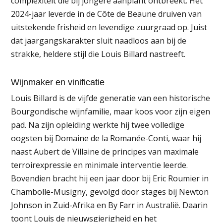
complexiteit die bij jongere aanplant ontbreekt. Het
2024-jaar leverde in de Côte de Beaune druiven van
uitstekende frisheid en levendige zuurgraad op. Juist
dat jaargangskarakter sluit naadloos aan bij de
strakke, heldere stijl die Louis Billard nastreeft.
Wijnmaker en vinificatie
Louis Billard is de vijfde generatie van een historische
Bourgondische wijnfamilie, maar koos voor zijn eigen
pad. Na zijn opleiding werkte hij twee volledige
oogsten bij Domaine de la Romanée-Conti, waar hij
naast Aubert de Villaine de principes van maximale
terroirexpressie en minimale interventie leerde.
Bovendien bracht hij een jaar door bij Eric Roumier in
Chambolle-Musigny, gevolgd door stages bij Newton
Johnson in Zuid-Afrika en By Farr in Australië. Daarin
toont Louis de nieuwsgierigheid en het