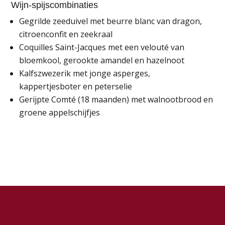
Wijn-spijscombinaties
Gegrilde zeeduivel met beurre blanc van dragon,
citroenconfit en zeekraal
Coquilles Saint-Jacques met een velouté van
bloemkool, gerookte amandel en hazelnoot
Kalfszwezerik met jonge asperges,
kappertjesboter en peterselie
Gerijpte Comté (18 maanden) met walnootbrood en
groene appelschijfjes