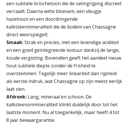
een subtiele briochetoon die de vatingrijping discreet
verraadt. Daarna witte bloesem, een vleugje
hazelnoot en een doordringende
kalksteenmineraliteit die de bodem van Chassagne
direct weerspiegelt.
Smaak:
Strak en precies, met een levendige aciditeit
en een goed geïntegreerde textuur dankzij de lange,
koude vergisting. Bovendien geeft het aandeel nieuw
hout subtiele diepte zonder de frisheid te
overstemmen. Tegelijk meer lineariteit dan rijpheid
als eerste indruk, wat Chassagne op zijn meest eerlijk
laat zien.
Afdronk:
Lang, mineraal en schoon. De
kalksteenonmineraliteit klinkt duidelijk door tot het
laatste moment. Nu al toegankelijk, maar heeft 4 tot
8 jaar bewaargarantie.