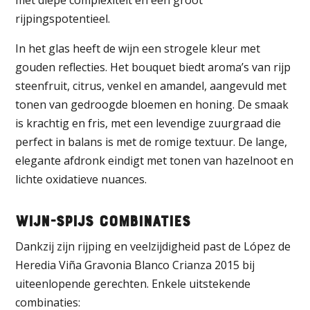
rijpingspotentieel.
In het glas heeft de wijn een strogele kleur met
gouden reflecties. Het bouquet biedt aroma’s van rijp
steenfruit, citrus, venkel en amandel, aangevuld met
tonen van gedroogde bloemen en honing. De smaak
is krachtig en fris, met een levendige zuurgraad die
perfect in balans is met de romige textuur. De lange,
elegante afdronk eindigt met tonen van hazelnoot en
lichte oxidatieve nuances.
Wijn-Spijs Combinaties
Dankzij zijn rijping en veelzijdigheid past de López de
Heredia Viña Gravonia Blanco Crianza 2015 bij
uiteenlopende gerechten. Enkele uitstekende
combinaties: