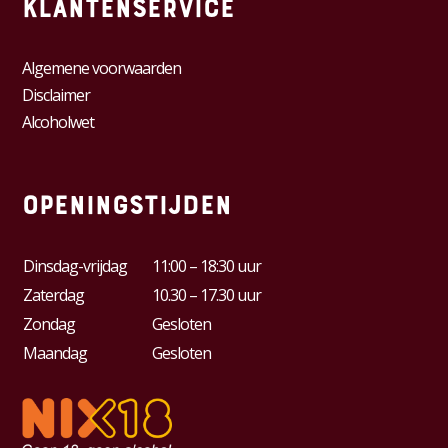
Klantenservice
Algemene voorwaarden
Disclaimer
Alcoholwet
Openingstijden
Dinsdag-vrijdag
11:00 – 18:30 uur
Zaterdag
10.30 – 17.30 uur
Zondag
Gesloten
Maandag
Gesloten