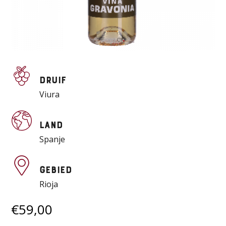
Druif
Viura
Land
Spanje
Gebied
Rioja
€
59,00