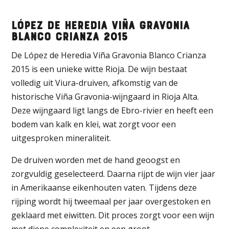
López de Heredia Viña Gravonia
Blanco Crianza 2015
De López de Heredia Viña Gravonia Blanco Crianza
2015 is een unieke witte Rioja. De wijn bestaat
volledig uit Viura-druiven, afkomstig van de
historische Viña Gravonia-wijngaard in Rioja Alta.
Deze wijngaard ligt langs de Ebro-rivier en heeft een
bodem van kalk en klei, wat zorgt voor een
uitgesproken mineraliteit.
De druiven worden met de hand geoogst en
zorgvuldig geselecteerd. Daarna rijpt de wijn vier jaar
in Amerikaanse eikenhouten vaten. Tijdens deze
rijping wordt hij tweemaal per jaar overgestoken en
geklaard met eiwitten. Dit proces zorgt voor een wijn
met diepe complexiteit en een groot