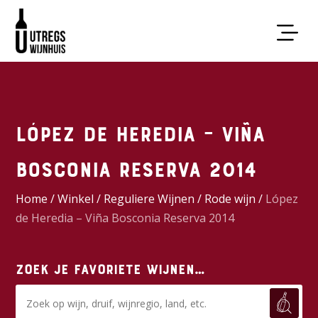
López de Heredia – Viña
Bosconia Reserva 2014
Home
/
Winkel
/
Reguliere Wijnen
/
Rode wijn
/
López
de Heredia – Viña Bosconia Reserva 2014
Zoek je favoriete wijnen…