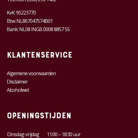
KvK:
95223770
Btw:
NL867047574B01
Bank: NL08 INGB 0008 8857 55
Klantenservice
Algemene voorwaarden
Disclaimer
Alcoholwet
Openingstijden
Dinsdag-vrijdag
11:00 – 18:30 uur