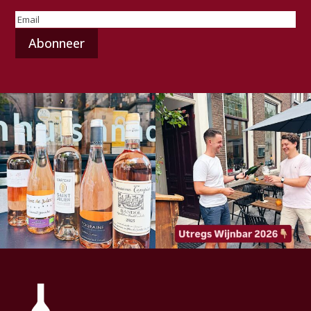
E-
mailadres
(Vereist)