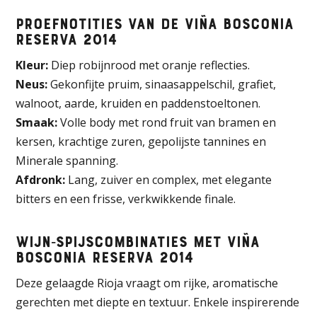
Proefnotities van de Viña Bosconia
Reserva 2014
Kleur:
Diep robijnrood met oranje reflecties.
Neus:
Gekonfijte pruim, sinaasappelschil, grafiet,
walnoot, aarde, kruiden en paddenstoeltonen.
Smaak:
Volle body met rond fruit van bramen en
kersen, krachtige zuren, gepolijste tannines en
Minerale spanning.
Afdronk:
Lang, zuiver en complex, met elegante
bitters en een frisse, verkwikkende finale.
Wijn‑spijscombinaties met Viña
Bosconia Reserva 2014
Deze gelaagde Rioja vraagt om rijke, aromatische
gerechten met diepte en textuur. Enkele inspirerende