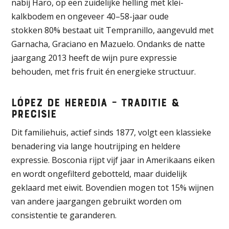
nabij Haro, op een zuidelijke helling met klei-
kalkbodem en ongeveer 40–58-jaar oude
stokken
80% bestaat uit Tempranillo, aangevuld met
Garnacha, Graciano en Mazuelo
.
Ondanks de natte
jaargang 2013 heeft de wijn pure expressie
behouden, met fris fruit én energieke structuur.
López de Heredia – Traditie &
precisie
Dit familiehuis, actief sinds 1877, volgt een klassieke
benadering via lange houtrijping en heldere
expressie
.
Bosconia rijpt vijf jaar in Amerikaans eiken
en wordt ongefilterd gebotteld, maar duidelijk
geklaard met eiwit
.
Bovendien mogen tot 15% wijnen
van andere jaargangen gebruikt worden om
consistentie te garanderen.