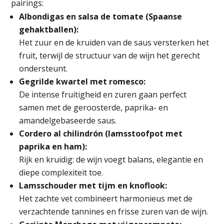
pairings:
Albondigas en salsa de tomate (Spaanse
gehaktballen):
Het zuur en de kruiden van de saus versterken het
fruit, terwijl de structuur van de wijn het gerecht
ondersteunt.
Gegrilde kwartel met romesco:
De intense fruitigheid en zuren gaan perfect
samen met de geroosterde, paprika- en
amandelgebaseerde saus.
Cordero al chilindrón (lamsstoofpot met
paprika en ham):
Rijk en kruidig: de wijn voegt balans, elegantie en
diepe complexiteit toe.
Lamsschouder met tijm en knoflook:
Het zachte vet combineert harmonieus met de
verzachtende tannines en frisse zuren van de wijn.