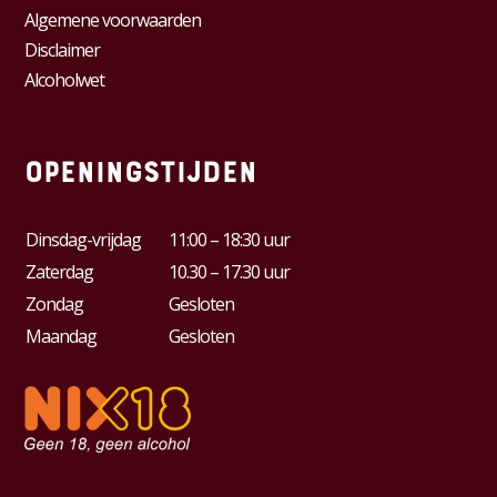
Algemene voorwaarden
Disclaimer
Alcoholwet
Openingstijden
Dinsdag-vrijdag
11:00 – 18:30 uur
Zaterdag
10.30 – 17.30 uur
Zondag
Gesloten
Maandag
Gesloten