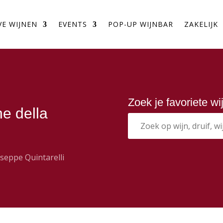
VE WIJNEN
EVENTS
POP-UP WIJNBAR
ZAKELIJK
Zoek je favoriete w
e della
seppe Quintarelli