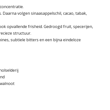
concentratie.
. Daarna volgen sinaasappelschil, cacao, tabak,
 opvallende frisheid. Gedroogd fruit, specerijen,
ecieze structuur.
ines, subtiele bitters en een bijna eindeloze
olselderij
ond
 walnoot