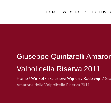
HOME
WEBSHOP
EXCLUSIE
Giuseppe Quintarelli Amaron
Valpolicella Riserva 2011
Home
/
Winkel
/
Exclusieve Wijnen
/
Rode wijn
/
Giu
Amarone della Valpolicella Riserva 2011