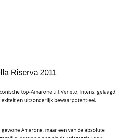
lla Riserva 2011
 iconische top-Amarone uit Veneto. Intens, gelaagd
lexiteit en uitzonderlijk bewaarpotentieel.
een gewone Amarone, maar een van de absolute