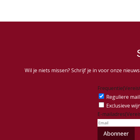
Wil je niets missen? Schrijf je in voor onze nieu
Frequentie
(Vereis
Reguliere mail
Exclusieve wij
E-mailadres
(Verei