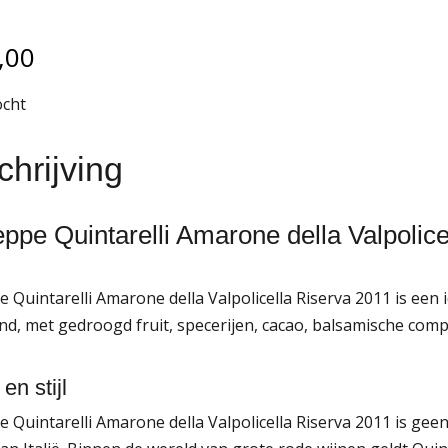
,00
ocht
hrijving
ppe Quintarelli Amarone della Valpolice
 Quintarelli Amarone della Valpolicella Riserva 2011 is een
jnd, met gedroogd fruit, specerijen, cacao, balsamische comp
 en stijl
e Quintarelli Amarone della Valpolicella Riserva 2011 is g