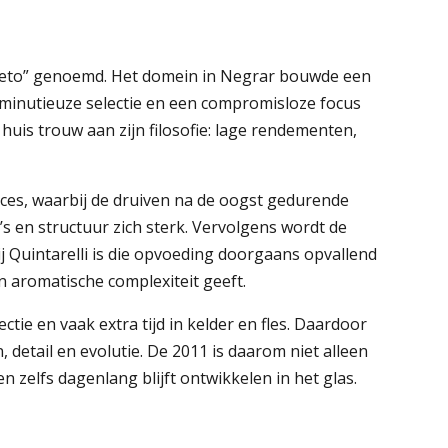
Veneto” genoemd. Het domein in Negrar bouwde een
 minutieuze selectie en een compromisloze focus
t huis trouw aan zijn filosofie: lage rendementen,
ces, waarbij de druiven na de oogst gedurende
en structuur zich sterk. Vervolgens wordt de
Bij Quintarelli is die opvoeding doorgaans opvallend
en aromatische complexiteit geeft.
ie en vaak extra tijd in kelder en fles. Daardoor
, detail en evolutie. De 2011 is daarom niet alleen
 zelfs dagenlang blijft ontwikkelen in het glas.