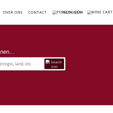
OVER ONS
CONTACT
INLOGGEN
ijnen…