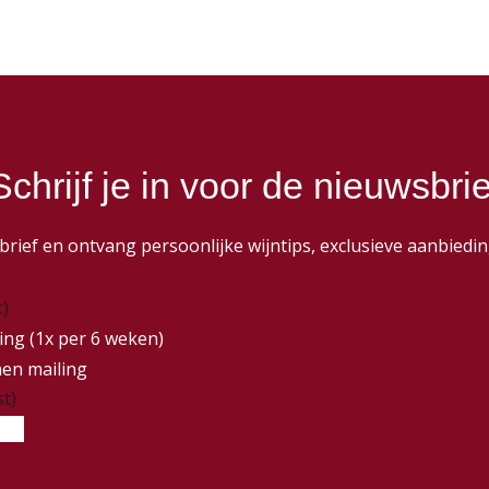
Schrijf je in voor de nieuwsbrie
wsbrief en ontvang persoonlijke wijntips, exclusieve aanbie
t)
ing (1x per 6 weken)
nen mailing
st)