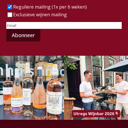
Frequentie
(Vereist)
Reguliere mailing (1x per 6 weken)
Exclusieve wijnen mailing
E-
mailadres
(Vereist)