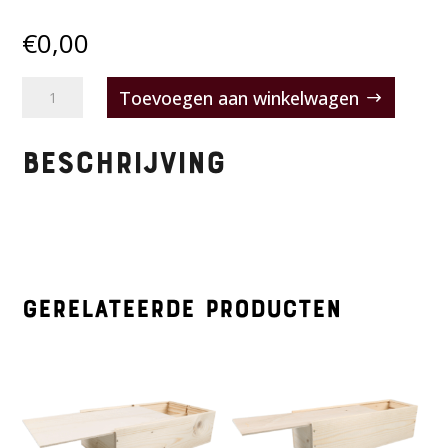
€
0,00
Geen
Toevoegen aan winkelwagen
verpakking
aantal
Beschrijving
Gerelateerde producten