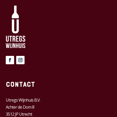
Contact
Utregs Wijnhuis B.V.
Achter de Dom 8
3512 JP Utrecht