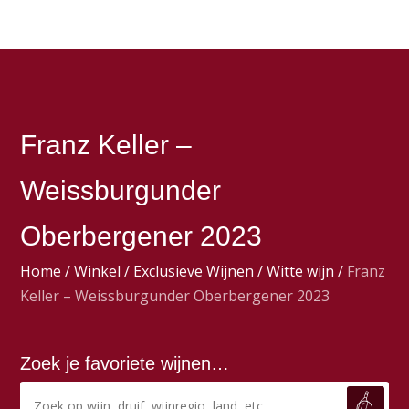
Franz Keller –
Weissburgunder
Oberbergener 2023
Home
/
Winkel
/
Exclusieve Wijnen
/
Witte wijn
/
Franz
Keller – Weissburgunder Oberbergener 2023
Zoek je favoriete wijnen…