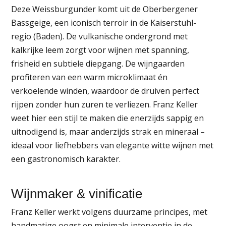
Deze Weissburgunder komt uit de Oberbergener
Bassgeige, een iconisch terroir in de Kaiserstuhl-
regio (Baden). De vulkanische ondergrond met
kalkrijke leem zorgt voor wijnen met spanning,
frisheid en subtiele diepgang. De wijngaarden
profiteren van een warm microklimaat én
verkoelende winden, waardoor de druiven perfect
rijpen zonder hun zuren te verliezen. Franz Keller
weet hier een stijl te maken die enerzijds sappig en
uitnodigend is, maar anderzijds strak en mineraal –
ideaal voor liefhebbers van elegante witte wijnen met
een gastronomisch karakter.
Wijnmaker & vinificatie
Franz Keller werkt volgens duurzame principes, met
handmatige oogst en minimale interventie in de