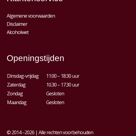
Algemene voorwaarden
Disclaimer
Alcoholwet
Openingstijden
Dinsdag-vrijdag
11:00 – 18:30 uur
Zaterdag
10.30 – 17.30 uur
Zondag
Gesloten
Maandag
Gesloten
© 2014 –2026 | Alle rechten voorbehouden