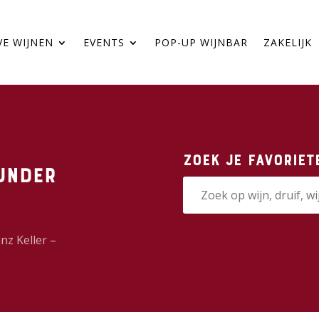
VE WIJNEN
EVENTS
POP-UP WIJNBAR
ZAKELIJK
Zoek je favoriet
under
nz Keller –