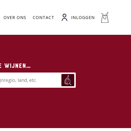
OVER ONS
CONTACT
INLOGGEN
e wijnen…