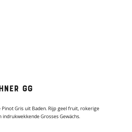
hner GG
inot Gris uit Baden. Rijp geel fruit, rokerige
 een indrukwekkende Grosses Gewächs.