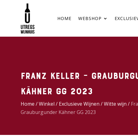
HOME
WEBSHOP
EXCLUSIE
Franz Keller – Grauburg
Kähner GG 2023
Home
/
Winkel
/
Exclusieve Wijnen
/
Witte wijn
/
Fra
Grauburgunder Kähner GG 2023