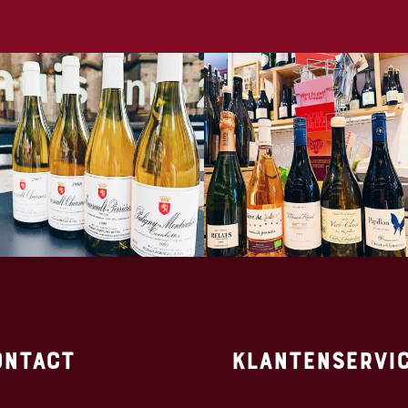
ontact
Klantenservi