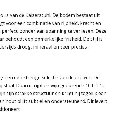
oirs van de Kaiserstuhl. De bodem bestaat uit
t voor een combinatie van rijpheid, kracht en
 perfect, zonder aan spanning te verliezen. Deze
behoudt een opmerkelijke frisheid. De stijl is
erzijds droog, mineraal en zeer precies.
st en een strenge selectie van de druiven. De
j staal. Daarna rijpt de wijn gedurende 10 tot 12
 zijn strakke structuur en krijgt hij tegelijk een
an hout blijft subtiel en ondersteunend. Dit levert
itioneert.