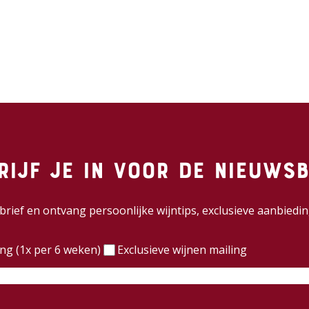
rijf je in voor de nieuwsb
wsbrief en ontvang persoonlijke wijntips, exclusieve aanbie
)
ing (1x per 6 weken)
Exclusieve wijnen mailing