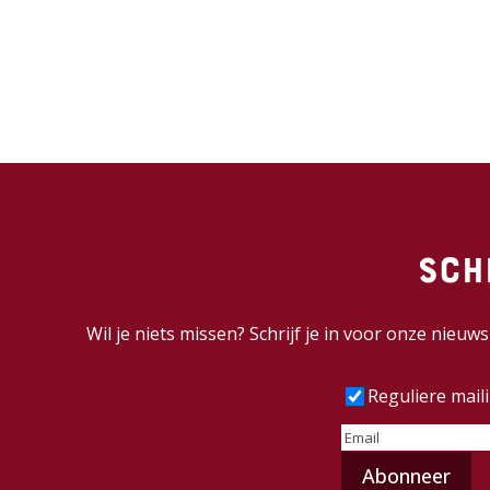
Sch
Wil je niets missen? Schrijf je in voor onze nieu
Frequentie
(Vereist
Reguliere mail
E-
mailadres
(Vereist)