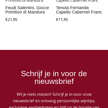
Feudi Salentini, Gocce
Tenuta Fernanda
Primitivo di Mandura
Capello Cabernet Franc
€
21,95
€
11,95
Schrijf je in voor de
nieuwsbrief
Wil je niets missen? Schrijf je in voor onze
nieuwsbrief en ontvang persoonlijke wijntips,
exclusieve aanbiedingen en blijf op de hoogte van