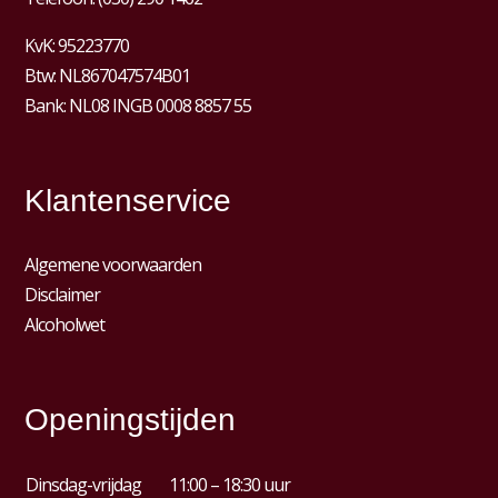
KvK:
95223770
Btw:
NL867047574B01
Bank: NL08 INGB 0008 8857 55
Klantenservice
Algemene voorwaarden
Disclaimer
Alcoholwet
Openingstijden
Dinsdag-vrijdag
11:00 – 18:30 uur