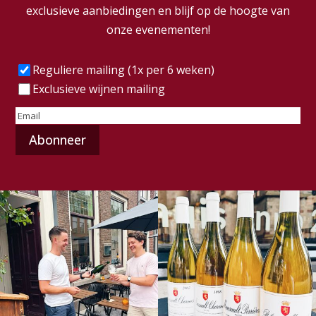
exclusieve aanbiedingen en blijf op de hoogte van
onze evenementen!
Frequentie
(Vereist)
Reguliere mailing (1x per 6 weken)
Exclusieve wijnen mailing
E-
mailadres
(Vereist)