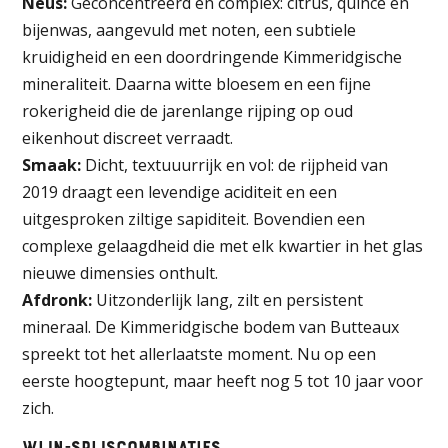
Neus:
Geconcentreerd en complex: citrus, quince en
bijenwas, aangevuld met noten, een subtiele
kruidigheid en een doordringende Kimmeridgische
mineraliteit. Daarna witte bloesem en een fijne
rokerigheid die de jarenlange rijping op oud
eikenhout discreet verraadt.
Smaak:
Dicht, textuuurrijk en vol: de rijpheid van
2019 draagt een levendige aciditeit en een
uitgesproken ziltige sapiditeit. Bovendien een
complexe gelaagdheid die met elk kwartier in het glas
nieuwe dimensies onthult.
Afdronk:
Uitzonderlijk lang, zilt en persistent
mineraal. De Kimmeridgische bodem van Butteaux
spreekt tot het allerlaatste moment. Nu op een
eerste hoogtepunt, maar heeft nog 5 tot 10 jaar voor
zich.