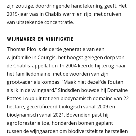
zijn zoutige, doordringende handtekening geeft. Het
2019-jaar was in Chablis warm en rijp, met druiven
van uitstekende concentratie.
Wijnmaker en vinificatie
Thomas Pico is de derde generatie van een
wijnfamilie in Courgis, het hoogst gelegen dorp van
de Chablis-appellation. In 2004 keerde hij terug naar
het familiedomaine, met de woorden van zijn
grootvader als kompas: “Maak niet dezelfde fouten
als ik in de wijngaard.” Sindsdien bouwde hij Domaine
Pattes Loup uit tot een biodynamisch domaine van 22
hectare, gecertificeerd biologisch vanaf 2009 en
biodynamisch vanaf 2021. Bovendien past hij
agroforesterie toe, honderden bomen geplant
tussen de wijngaarden om biodiversiteit te herstellen