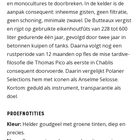
en monocultures te doorbreken. In de kelder is de
aanpak consequent: inheemse gisten, geen filtratie,
geen schoning, minimale zwavel. De Butteaux vergist
en rijpt op gebruikte eikenhoutfûts van 228 tot 600
liter gedurende één jaar, gevolgd door twee jaar in
betonnen kuipen of tanks. Daarna volgt nog een
rustperiode van 12 maanden op fles de mise tardive-
filosofie die Thomas Pico als eerste in Chablis
consequent doorvoerde. Daarin vergelijkt Polaner
Selections hem met iconen als Anselme Selosse.
Kortom: geduld als instrument, transparantie als
doel.
Proefnotities
Kleur:
Helder goudgeel met groene tinten, diep en
precies.