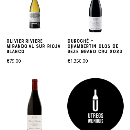
Olivier Rivière
Duroché –
Mirando al Sur Rioja
Chambertin Clos de
Blanco
Bèze Grand Cru 2023
€
79,00
€
1.350,00