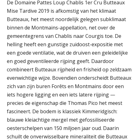
De Domaine Pattes Loup Chablis 1er Cru Butteaux
Mise Tardive 2019 is afkomstig van het klimaat
Butteaux, het meest noordelijk gelegen subklimaat
binnen de Montmains-appellation, net over de
gemeentegrens van Chablis naar Courgis toe. De
helling heeft een gunstige zuidoost-expositie met
een goede ventilatie, wat de druiven een geleidelijke
en goed geventileerde rijping geeft. Daardoor
combineert Butteaux rijpheid en frisheid op zeldzaam
evenwichtige wijze. Bovendien onderscheidt Butteaux
zich van zijn buren Forêts en Montmains door een
iets hogere ligging en een iets latere rijping —
precies de eigenschap die Thomas Pico het meest
fascineert. De bodem is klassiek Kimmeridgisch:
blauwe kleiachtige mergel met gefossiliseerde
oesterschelpen van 150 miljoen jaar oud. Daarin
schuilt de onverwisselbare mineraliteit die Butteaux