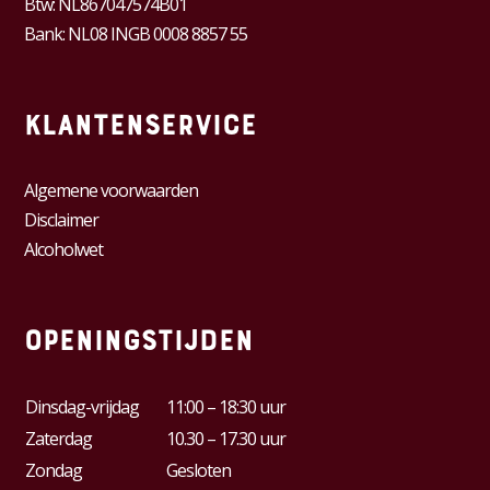
Btw:
NL867047574B01
Bank: NL08 INGB 0008 8857 55
Klantenservice
Algemene voorwaarden
Disclaimer
Alcoholwet
Openingstijden
Dinsdag-vrijdag
11:00 – 18:30 uur
Zaterdag
10.30 – 17.30 uur
Zondag
Gesloten