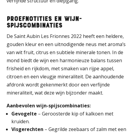
verfijnde structuur en diepgang.
Proefnotities en Wijn-
Spijscombinaties
De Saint Aubin Les Frionnes 2022 heeft een heldere,
gouden kleur en een uitnodigende neus met aroma’s
van wit fruit, citrus en subtiele minerale tonen. In de
mond biedt de wijn een harmonieuze balans tussen
frisheid en rijkdom, met smaken van rijpe appel,
citroen en een vleugje mineraliteit. De aanhoudende
afdronk wordt gekenmerkt door een verfijnde
mineraliteit, wat deze wijn bijzonder maakt.
Aanbevolen wijn-spijscombinaties:
Gevogelte
– Geroosterde kip of kalkoen met
kruiden.
Visgerechten
– Gegrilde zeebaars of zalm met een