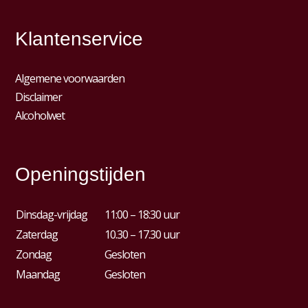
Klantenservice
Algemene voorwaarden
Disclaimer
Alcoholwet
Openingstijden
Dinsdag-vrijdag
11:00 – 18:30 uur
Zaterdag
10.30 – 17.30 uur
Zondag
Gesloten
Maandag
Gesloten