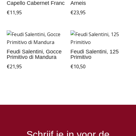
Capello Cabernet Franc
Arneis
€
11,95
€
23,95
Feudi Salentini, Gocce
Feudi Salentini, 125
Primitivo di Mandura
Primitivo
€
21,95
€
10,50
Schrijf je in voor de