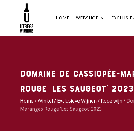
HOME
WEBSHOP
EXCLUSIE
Domaine de Cassiopée-Ma
Rouge ‘Les Saugeot’ 2023
Home
/
Winkel
/
Exclusieve Wijnen
/
Rode wijn
/
Do
Maranges Rouge ‘Les Saugeot’ 2023