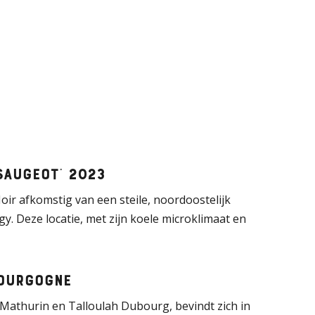
Saugeot’ 2023
oir afkomstig van een steile, noordoostelijk
y. Deze locatie, met zijn koele microklimaat en
Bourgogne
Mathurin en Talloulah Dubourg, bevindt zich in