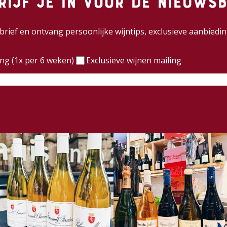
rijf je in voor de nieuwsb
wsbrief en ontvang persoonlijke wijntips, exclusieve aanbie
)
ing (1x per 6 weken)
Exclusieve wijnen mailing