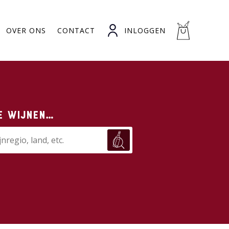
OVER ONS
CONTACT
INLOGGEN
e wijnen…