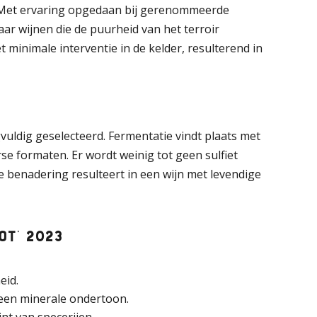
 Met ervaring opgedaan bij gerenommeerde
ar wijnen die de puurheid van het terroir
inimale interventie in de kelder, resulterend in
uldig geselecteerd. Fermentatie vindt plaats met
se formaten. Er wordt weinig tot geen sulfiet
e benadering resulteert in een wijn met levendige
ot’ 2023
eid.
 een minerale ondertoon.