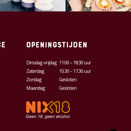
ce
Openingstijden
Dinsdag-vrijdag
11:00 – 18:30 uur
Zaterdag
10.30 – 17.30 uur
Zondag
Gesloten
Maandag
Gesloten