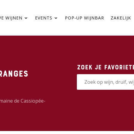
VE WIJNEN
EVENTS
POP-UP WIJNBAR
ZAKELIJK
Zoek je favoriet
ranges
maine de Cassiopée-