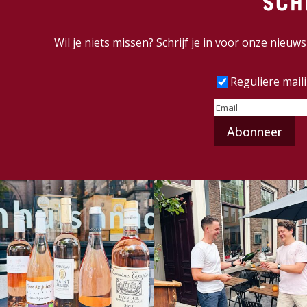
Sch
Wil je niets missen? Schrijf je in voor onze nieu
Frequentie
(Vereist
Reguliere mail
E-
mailadres
(Vereist)