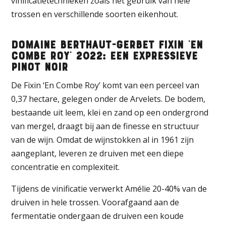
vinificatietechnieken zoals het gebruik van hele
trossen en verschillende soorten eikenhout.
Domaine Berthaut-Gerbet Fixin ‘En
Combe Roy’ 2022: een expressieve
Pinot Noir
De Fixin ‘En Combe Roy’ komt van een perceel van
0,37 hectare, gelegen onder de Arvelets. De bodem,
bestaande uit leem, klei en zand op een ondergrond
van mergel, draagt bij aan de finesse en structuur
van de wijn. Omdat de wijnstokken al in 1961 zijn
aangeplant, leveren ze druiven met een diepe
concentratie en complexiteit.
Tijdens de vinificatie verwerkt Amélie 20-40% van de
druiven in hele trossen. Voorafgaand aan de
fermentatie ondergaan de druiven een koude