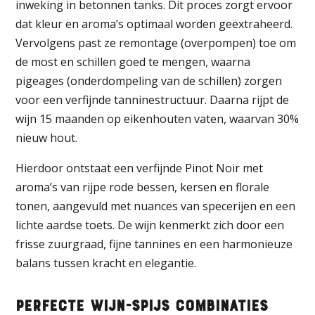
inweking in betonnen tanks. Dit proces zorgt ervoor
dat kleur en aroma’s optimaal worden geëxtraheerd.
Vervolgens past ze remontage (overpompen) toe om
de most en schillen goed te mengen, waarna
pigeages (onderdompeling van de schillen) zorgen
voor een verfijnde tanninestructuur. Daarna rijpt de
wijn 15 maanden op eikenhouten vaten, waarvan 30%
nieuw hout.
Hierdoor ontstaat een verfijnde Pinot Noir met
aroma’s van rijpe rode bessen, kersen en florale
tonen, aangevuld met nuances van specerijen en een
lichte aardse toets. De wijn kenmerkt zich door een
frisse zuurgraad, fijne tannines en een harmonieuze
balans tussen kracht en elegantie.
Perfecte Wijn-Spijs Combinaties