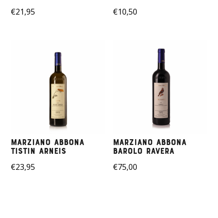
€
21,95
€
10,50
Marziano Abbona
Marziano Abbona
Tistin Arneis
Barolo Ravera
€
23,95
€
75,00