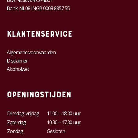
Bank: NL08 INGB 0008 8857 55
Klantenservice
Algemene voorwaarden
Disclaimer
Alcoholwet
Openingstijden
Dinsdag-vrijdag
11:00 – 18:30 uur
Zaterdag
10.30 – 17.30 uur
Zondag
Gesloten