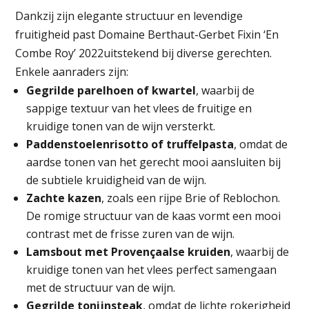
Dankzij zijn elegante structuur en levendige
fruitigheid past Domaine Berthaut-Gerbet Fixin ‘En
Combe Roy’ 2022uitstekend bij diverse gerechten.
Enkele aanraders zijn:
Gegrilde parelhoen of kwartel
, waarbij de
sappige textuur van het vlees de fruitige en
kruidige tonen van de wijn versterkt.
Paddenstoelenrisotto of truffelpasta
, omdat de
aardse tonen van het gerecht mooi aansluiten bij
de subtiele kruidigheid van de wijn.
Zachte kazen
, zoals een rijpe Brie of Reblochon.
De romige structuur van de kaas vormt een mooi
contrast met de frisse zuren van de wijn.
Lamsbout met Provençaalse kruiden
, waarbij de
kruidige tonen van het vlees perfect samengaan
met de structuur van de wijn.
Gegrilde tonijnsteak
, omdat de lichte rokerigheid