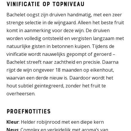
Vinificatie op topniveau
Bachelet oogst zijn druiven handmatig, met een zeer
strenge selectie in de wijngaard. Alleen het beste fruit
komt in aanmerking voor deze wijn. De druiven
worden volledig ontsteeld en vergisten langzaam met
natuurlijke gisten in betonnen kuipen. Tijdens de
vinificatie wordt nauwelijks gepompt of geroerd –
Bachelet streeft naar zachtheid en precisie. Daarna
rijpt de wijn ongeveer 18 maanden op eikenhout,
waarvan een derde nieuw is. Daardoor wordt het
hout subtiel geïntegreerd, zonder het fruit te
overheersen.
Proefnotities
Kleur
: Helder robijnrood met een diepe kern
Neus
: Complex en verleidelijk met aroma’s van