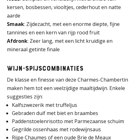
kersen, bosbessen, viooltjes, cederhout en natte
aarde
Smaak
: Zijdezacht, met een enorme diepte, fijne
tannines en een kern van rijp rood fruit
Afdronk
: Zeer lang, met een licht kruidige en
mineraal getinte finale
Wijn-spijscombinaties
De klasse en finesse van deze Charmes-Chambertin
maken hem tot een veelzijdige maaltijdwijn. Enkele
suggesties zijn:
Kalfszwezerik met truffeljus
Gebraden duif met biet en braambes
Paddenstoelenrisotto met Parmezaanse schuim
Gegrilde ossenhaas met rodewijnsaus
Rijpe Chaumes of een oude Brie de Meaux