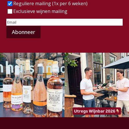
Frequentie
(Vereist)
Reguliere mailing (1x per 6 weken)
Exclusieve wijnen mailing
E-
mailadres
(Vereist)