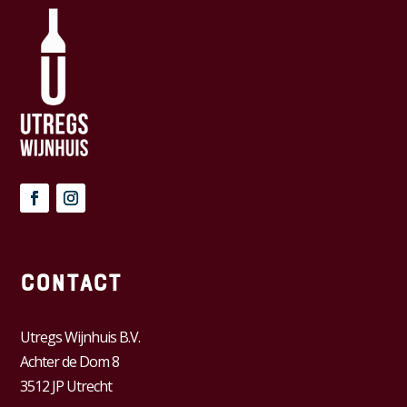
Contact
Utregs Wijnhuis B.V.
Achter de Dom 8
3512 JP Utrecht