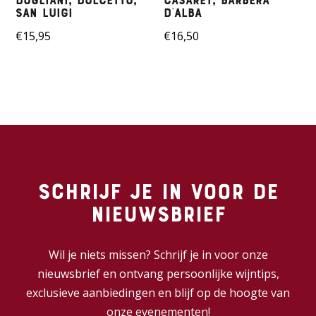
Dogliani, Dolcetto,
Casaret, Barbera
San Luigi
D’alba
€
15,95
€
16,50
Schrijf je in voor de
nieuwsbrief
Wil je niets missen? Schrijf je in voor onze
nieuwsbrief en ontvang persoonlijke wijntips,
exclusieve aanbiedingen en blijf op de hoogte van
onze evenementen!