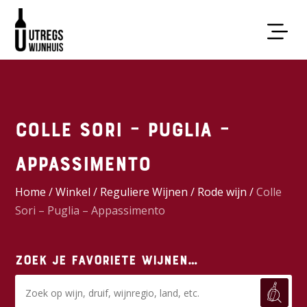
Colle Sori – Puglia –
Appassimento
Home
/
Winkel
/
Reguliere Wijnen
/
Rode wijn
/
Colle
Sori – Puglia – Appassimento
Zoek je favoriete wijnen…