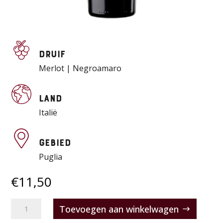
Druif
Merlot | Negroamaro
Land
Italië
Gebied
Puglia
€
11,50
Colle
Toevoegen aan winkelwagen
Sori