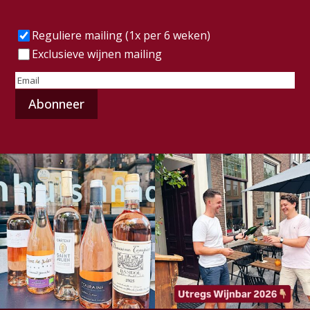
Frequentie
(Vereist)
Reguliere mailing (1x per 6 weken)
Exclusieve wijnen mailing
E-
mailadres
(Vereist)