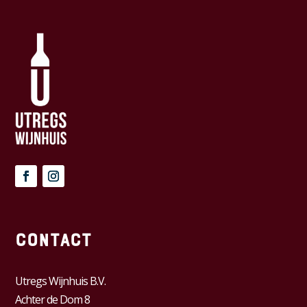
Contact
Utregs Wijnhuis B.V.
Achter de Dom 8