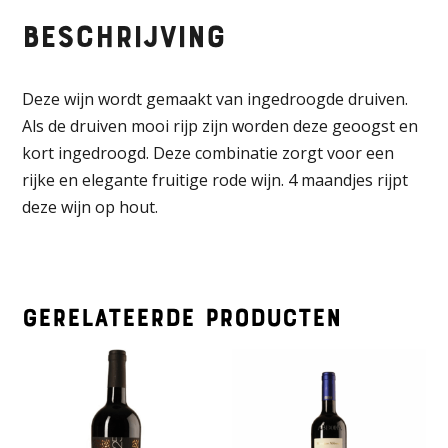
-
Beschrijving
Puglia
-
Appassimento
Deze wijn wordt gemaakt van ingedroogde druiven.
aantal
Als de druiven mooi rijp zijn worden deze geoogst en
kort ingedroogd. Deze combinatie zorgt voor een
rijke en elegante fruitige rode wijn. 4 maandjes rijpt
deze wijn op hout.
Gerelateerde producten