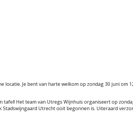
ne locatie. Je bent van harte welkom op zondag 30 juni om 1
 aan tafel! Het team van Utregs Wijnhuis organiseert op zon
 Stadswijngaard Utrecht ooit begonnen is. Uiteraard verzor