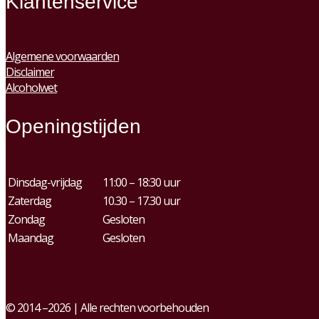
Klantenservice
Algemene voorwaarden
Disclaimer
Alcoholwet
Openingstijden
Dinsdag-vrijdag
11:00 – 18:30 uur
Zaterdag
10.30 – 17.30 uur
Zondag
Gesloten
Maandag
Gesloten
© 2014 –2026 | Alle rechten voorbehouden