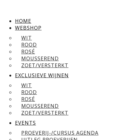
HOME
WEBSHOP
WIT
ROOD
ROSÉ
MOUSSEREND
ZOET/VERSTERKT
EXCLUSIEVE WIJNEN
WIT
ROOD
ROSÉ
MOUSSEREND
ZOET/VERSTERKT
EVENTS
PROEVERIJ-/CURSUS AGENDA
UITLEG PROEVERIJEN