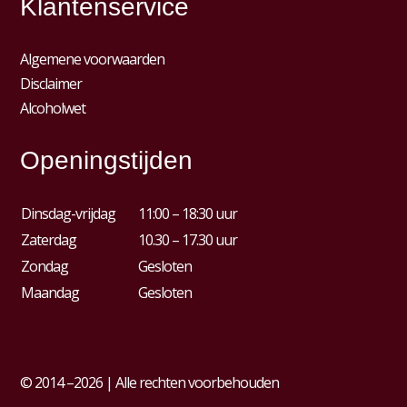
Klantenservice
Algemene voorwaarden
Disclaimer
Alcoholwet
Openingstijden
Dinsdag-vrijdag
11:00 – 18:30 uur
Zaterdag
10.30 – 17.30 uur
Zondag
Gesloten
Maandag
Gesloten
© 2014 –2026 | Alle rechten voorbehouden