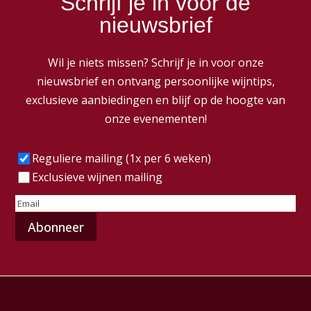
Schrijf je in voor de
nieuwsbrief
Wil je niets missen? Schrijf je in voor onze
nieuwsbrief en ontvang persoonlijke wijntips,
exclusieve aanbiedingen en blijf op de hoogte van
onze evenementen!
Frequentie
(Vereist)
Reguliere mailing (1x per 6 weken)
Exclusieve wijnen mailing
E-
mailadres
(Vereist)