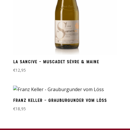
La Sancive – Muscadet sèvre & maine
€
12,95
Franz Keller – Grauburgunder vom Löss
€
18,95