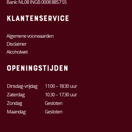
Bank: NL08 INGB 0008 8857 55
Klantenservice
Algemene voorwaarden
Disclaimer
Alcoholwet
Openingstijden
Dinsdag-vrijdag
11:00 – 18:30 uur
Zaterdag
10.30 – 17.30 uur
Zondag
Gesloten
Maandag
Gesloten