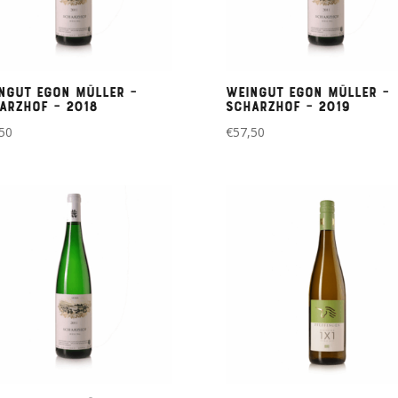
ngut Egon Müller –
Weingut Egon Müller –
arzhof – 2018
Scharzhof – 2019
50
€
57,50