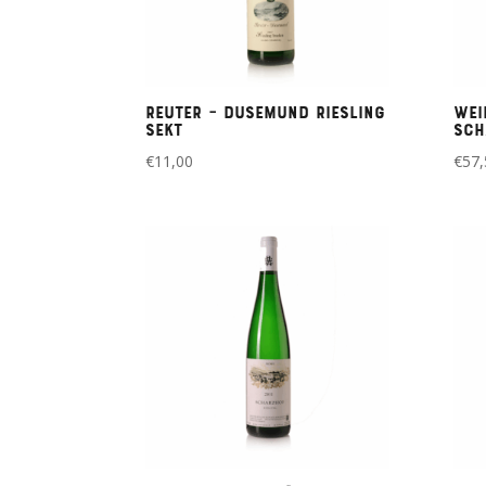
Reuter – Dusemund Riesling
Wei
Sekt
Sch
€
11,00
€
57,