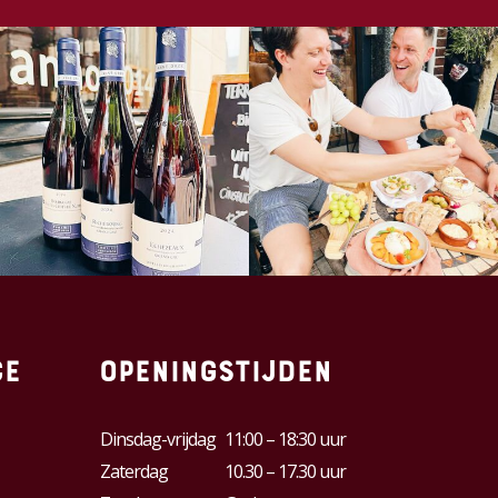
ce
Openingstijden
Dinsdag-vrijdag
11:00 – 18:30 uur
Zaterdag
10.30 – 17.30 uur