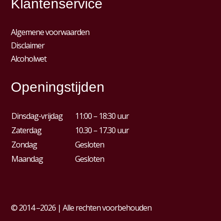
Klantenservice
Algemene voorwaarden
Disclaimer
Alcoholwet
Openingstijden
Dinsdag-vrijdag
11:00 – 18:30 uur
Zaterdag
10.30 – 17.30 uur
Zondag
Gesloten
Maandag
Gesloten
© 2014 –2026 | Alle rechten voorbehouden