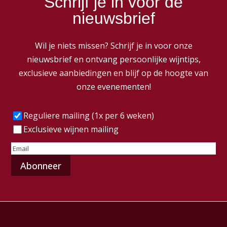
Schrijf je in voor de
nieuwsbrief
Wil je niets missen? Schrijf je in voor onze
nieuwsbrief en ontvang persoonlijke wijntips,
exclusieve aanbiedingen en blijf op de hoogte van
onze evenementen!
Frequentie
(Vereist)
Reguliere mailing (1x per 6 weken)
Exclusieve wijnen mailing
E-
mailadres
(Vereist)