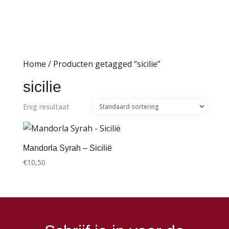
Home
/ Producten getagged “sicilie”
sicilie
Enig resultaat
Mandorla Syrah – Sicilië
€
10,50