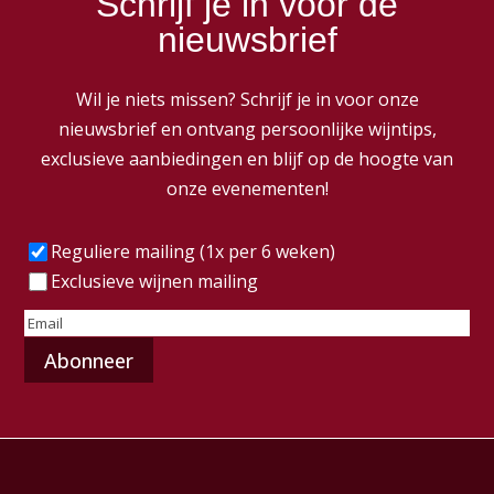
Schrijf je in voor de
nieuwsbrief
Wil je niets missen? Schrijf je in voor onze
nieuwsbrief en ontvang persoonlijke wijntips,
exclusieve aanbiedingen en blijf op de hoogte van
onze evenementen!
Frequentie
(Vereist)
Reguliere mailing (1x per 6 weken)
Exclusieve wijnen mailing
E-
mailadres
(Vereist)