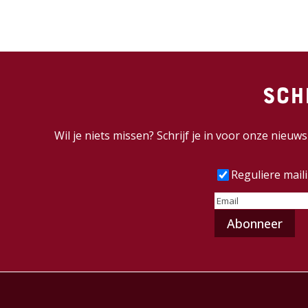
Sch
Wil je niets missen? Schrijf je in voor onze nieu
Frequentie
(Vereist
Reguliere mail
E-
mailadres
(Vereist)