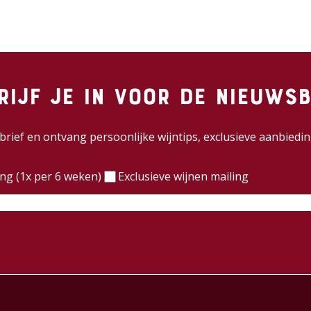
rijf je in voor de nieuwsb
wsbrief en ontvang persoonlijke wijntips, exclusieve aanbie
)
ing (1x per 6 weken)
Exclusieve wijnen mailing