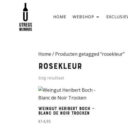
HOME
WEBSHOP
EXCLUSIE
Home
/ Producten getagged “rosekleur”
rosekleur
Enig resultaat
Weingut Heribert Boch –
Blanc de Noir Trocken
€
14,95