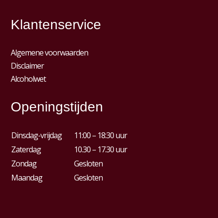
Klantenservice
Algemene voorwaarden
Disclaimer
Alcoholwet
Openingstijden
Dinsdag-vrijdag
11:00 – 18:30 uur
Zaterdag
10.30 – 17.30 uur
Zondag
Gesloten
Maandag
Gesloten