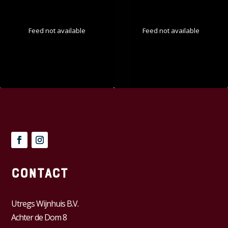
Feed not available
Feed not available
Contact
Utregs Wijnhuis B.V.
Achter de Dom 8