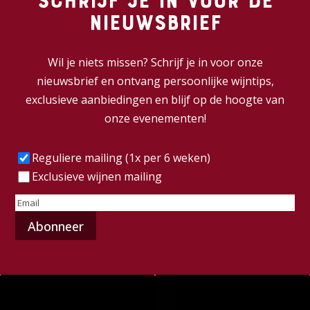
Schrijf je in voor de
nieuwsbrief
Wil je niets missen? Schrijf je in voor onze
nieuwsbrief en ontvang persoonlijke wijntips,
exclusieve aanbiedingen en blijf op de hoogte van
onze evenementen!
Frequentie
(Vereist)
Reguliere mailing (1x per 6 weken)
Exclusieve wijnen mailing
E-
mailadres
(Vereist)