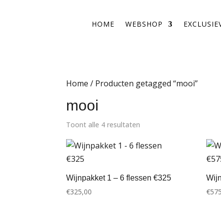
HOME
WEBSHOP
EXCLUSIE
Home
/ Producten getagged “mooi”
mooi
Toont alle 4 resultaten
Wijnpakket 1 – 6 flessen €325
Wijn
€
325,00
€
575