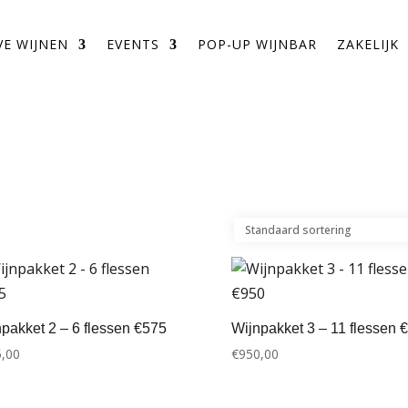
VE WIJNEN
EVENTS
POP-UP WIJNBAR
ZAKELIJK
pakket 2 – 6 flessen €575
Wijnpakket 3 – 11 flessen 
,00
€
950,00