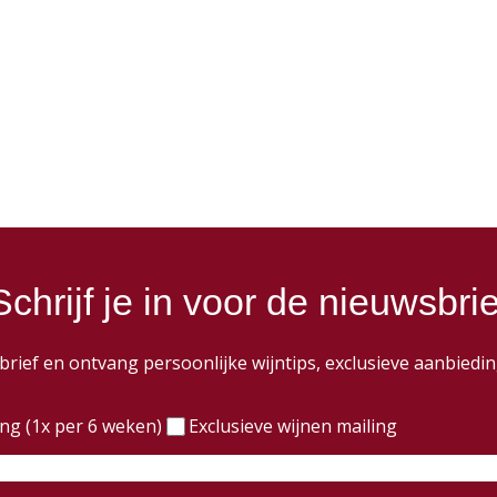
Schrijf je in voor de nieuwsbrie
wsbrief en ontvang persoonlijke wijntips, exclusieve aanbie
)
ing (1x per 6 weken)
Exclusieve wijnen mailing