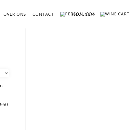
OVER ONS
CONTACT
INLOGGEN
€950