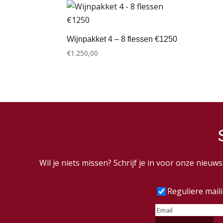
Wijnpakket 4 – 8 flessen €1250
€
1.250,00
Wil je niets missen? Schrijf je in voor onze nieu
Frequentie
(Vereist
Reguliere mail
E-
mailadres
(Vereist)