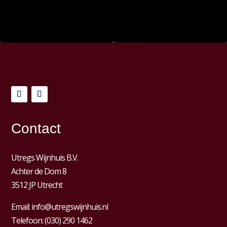
Contact
Utregs Wijnhuis B.V.
Achter de Dom 8
3512 JP Utrecht
Email:
info@utregswijnhuis.nl
Telefoon:
(030) 290 1462