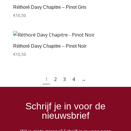
Réthoré Davy Chapitre – Pinot Gris
€
10,50
Réthoré Davy Chapitre – Pinot Noir
€
10,50
1
2
3
4
→
Schrijf je in voor de
nieuwsbrief