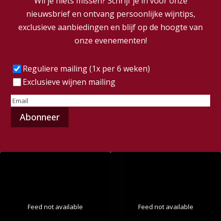
Wil je niets missen? Schrijf je in voor onze
nieuwsbrief en ontvang persoonlijke wijntips,
exclusieve aanbiedingen en blijf op de hoogte van
onze evenementen!
Frequentie
(Vereist)
Reguliere mailing (1x per 6 weken)
Exclusieve wijnen mailing
E-
mailadres
(Vereist)
Feed not available
Feed not available