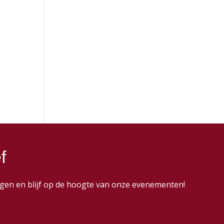
f
dingen en blijf op de hoogte van onze evenementen!