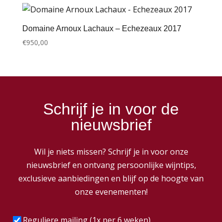
Domaine Arnoux Lachaux – Echezeaux 2017
€
950,00
Schrijf je in voor de
nieuwsbrief
Wil je niets missen? Schrijf je in voor onze
nieuwsbrief en ontvang persoonlijke wijntips,
exclusieve aanbiedingen en blijf op de hoogte van
onze evenementen!
Frequentie
(Vereist)
Reguliere mailing (1x per 6 weken)