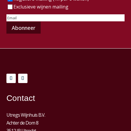
Exclusieve wijnen mailing
E-
mailadres
(Vereist)
Contact
Utregs Wijnhuis B.V.
Achter de Dom 8
3512 JP Utrecht