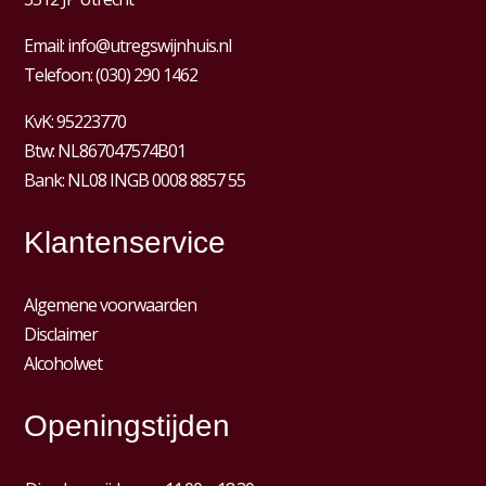
Email:
info@utregswijnhuis.nl
Telefoon:
(030) 290 1462
KvK:
95223770
Btw:
NL867047574B01
Bank: NL08 INGB 0008 8857 55
Klantenservice
Algemene voorwaarden
Disclaimer
Alcoholwet
Openingstijden